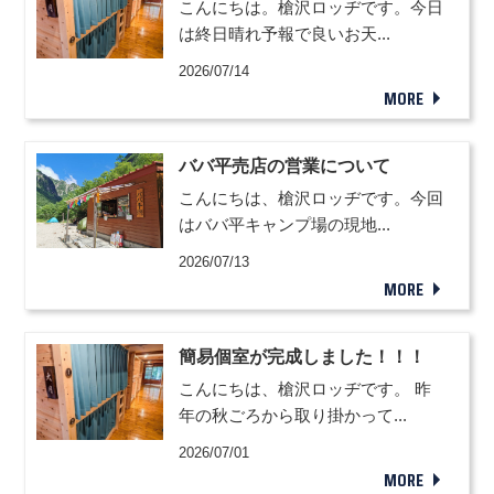
こんにちは。槍沢ロッヂです。今日
は終日晴れ予報で良いお天...
2026/07/14
MORE
ババ平売店の営業について
こんにちは、槍沢ロッヂです。今回
はババ平キャンプ場の現地...
2026/07/13
MORE
簡易個室が完成しました！！！
こんにちは、槍沢ロッヂです。 昨
年の秋ごろから取り掛かって...
2026/07/01
MORE