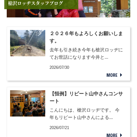
槍沢ロッヂスタッフブログ
２０２６年もよろしくお願いしま
す。
去年も引き続き今年も槍沢ロッヂに
てお世話になります今井と...
2026/07/30
MORE
【恒例】リピート山中さんコンサ
ート
こんにちは、槍沢ロッヂです。 今
年もリピート山中さんによる...
2026/07/21
MORE