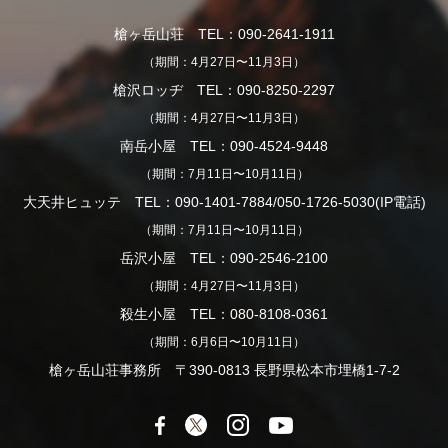
槍ヶ岳山荘 TEL：090-2641-1911
（期間：4月27日〜11月3日）
槍沢ロッヂ TEL：090-8250-2297
（期間：4月27日〜11月3日）
南岳小屋 TEL：090-4524-9448
（期間：7月11日〜10月11日）
大天井ヒュッテ TEL：090-1401-7884/050-1726-5030(IP電話)
（期間：7月11日〜10月11日）
岳沢小屋 TEL：090-2546-2100
（期間：4月27日〜11月3日）
殺生小屋 TEL：080-8108-0361
（期間：6月6日〜10月11日）
槍ヶ岳山荘事務所 〒390-0813 長野県松本市埋橋1-7-2