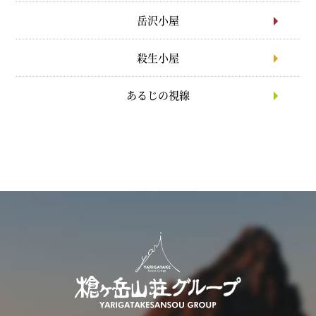
岳沢小屋
殺生小屋
あるじの視線