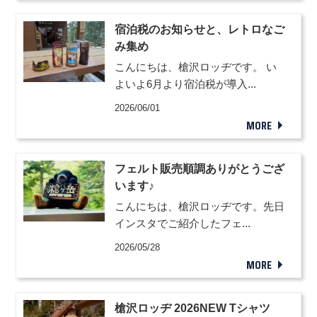
宿泊税のお知らせと、レトロなご
み集め
こんにちは、槍沢ロッヂです。 い
よいよ6月より宿泊税が導入...
2026/06/01
MORE
フェルト販売順調ありがとうござ
います♪
こんにちは、槍沢ロッヂです。先日
インスタでご紹介したフェ...
2026/05/28
MORE
槍沢ロッヂ 2026NEW Tシャツ