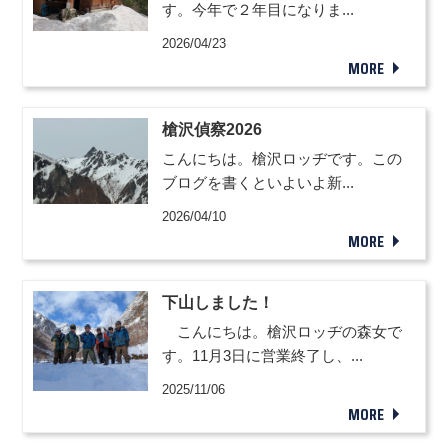
す。今年で２年目になりま...
2026/04/23
MORE
槍沢偵察2026
こんにちは。槍沢ロッヂです。この
ブログを書くといよいよ新...
2026/04/10
MORE
下山しました！
こんにちは。槍沢ロッヂの森女で
す。11月3日に営業終了し、...
2025/11/06
MORE