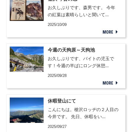
お久しぶりです、森男です。 今年
の紅葉は素晴らしいと聞いて...
2025/10/09
MORE
今週の天狗原～天狗池
お久しぶりです、バイトの児玉で
す！今週の半ばにロング休憩...
2025/09/28
MORE
休暇登山にて
こんにちは。槍沢ロッヂの２人目の
今井です。 先日、休暇をい...
2025/09/27