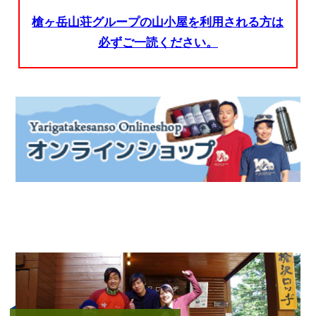
槍ヶ岳山荘グループの山小屋を利用される方は
必ずご一読ください。