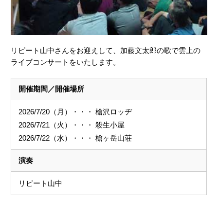
リピート山中さんをお迎えして、加藤文太郎の歌で雲上の
ライブコンサートをいたします。
開催期間／開催場所
2026/7/20（月）・・・ 槍沢ロッヂ
2026/7/21（火）・・・ 殺生小屋
2026/7/22（水）・・・ 槍ヶ岳山荘
演奏
リピート山中