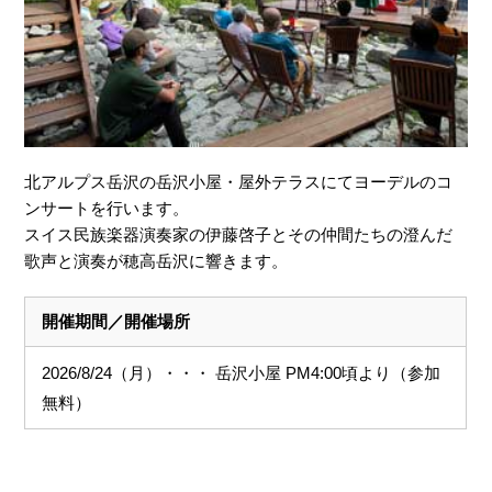
北アルプス岳沢の岳沢小屋・屋外テラスにてヨーデルのコ
ンサートを行います。
スイス民族楽器演奏家の伊藤啓子とその仲間たちの澄んだ
歌声と演奏が穂高岳沢に響きます。
開催期間／開催場所
2026/8/24（月）・・・ 岳沢小屋 PM4:00頃より（参加
無料）