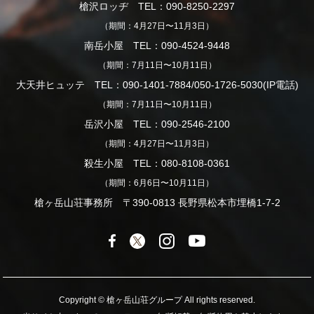
槍沢ロッヂ TEL：090-8250-2297
（期間：4月27日〜11月3日）
南岳小屋 TEL：090-4524-9448
（期間：7月11日〜10月11日）
大天井ヒュッテ TEL：090-1401-7884/050-1726-5030(IP電話)
（期間：7月11日〜10月11日）
岳沢小屋 TEL：090-2546-2100
（期間：4月27日〜11月3日）
殺生小屋 TEL：080-8108-0361
（期間：6月6日〜10月11日）
槍ヶ岳山荘事務所 〒390-0813 長野県松本市埋橋1-7-2
Copyright © 槍ヶ岳山荘グループ All rights reserved.