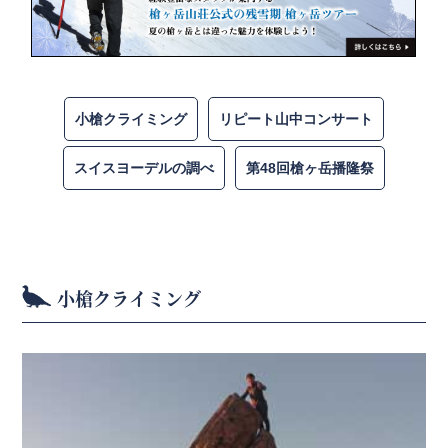
小槍クライミング
リピート山中コンサート
スイスヨーデルの調べ
第48回槍ヶ岳播隆祭
小槍クライミング