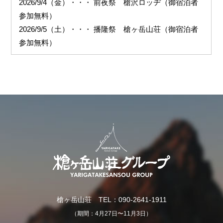
2026/9/4（金）・・・ 前夜祭 槍沢ロッヂ（御宿泊者
参加無料）
2026/9/5（土）・・・ 播隆祭 槍ヶ岳山荘（御宿泊者
参加無料）
槍ヶ岳山荘 TEL：090-2641-1911
（期間：4月27日〜11月3日）