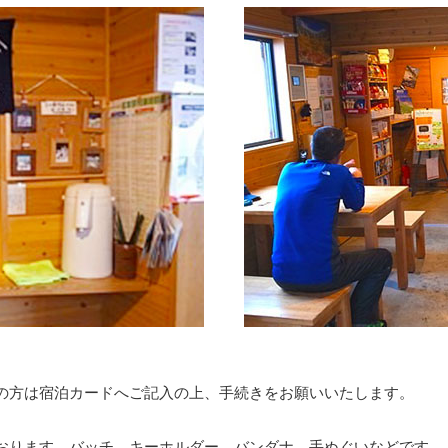
の方は宿泊カードへご記入の上、手続きをお願いいたします。
おります。バッチ、キーホルダー、バンダナ、手ぬぐいなどです。