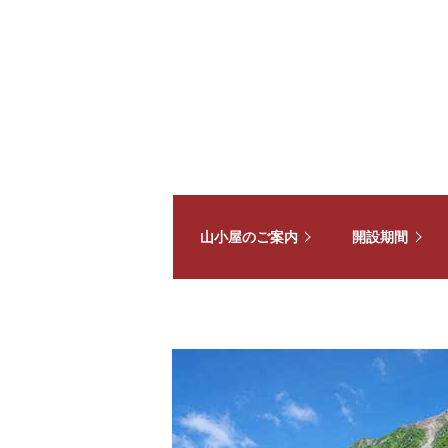
山小屋のご案内
開設期間