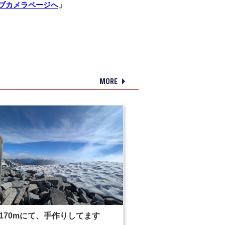
ブカメラページへ
」
MORE
170mにて、手作りしてます