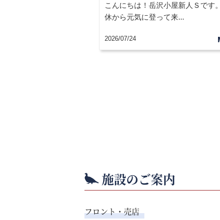
こんにちは！岳沢小屋新人Ｓです。
休から元気に登って来...
2026/07/24
施設のご案内
フロント・売店