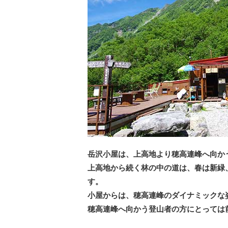
岳沢小屋は、上高地より穂高連峰へ向か
上高地から続く林の中の道は、春は新緑
す。
小屋からは、穂高連峰のダイナミックな
穂高連峰へ向かう登山者の方にとっては