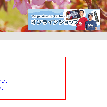
さい。
い。