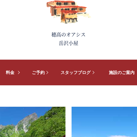
穂高のオアシス
岳沢小屋
料金
ご予約
スタッフブログ
施設のご案内