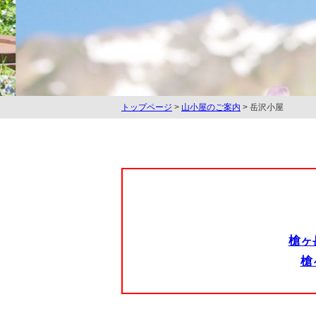
トップページ
>
山小屋のご案内
> 岳沢小屋
槍ヶ
槍