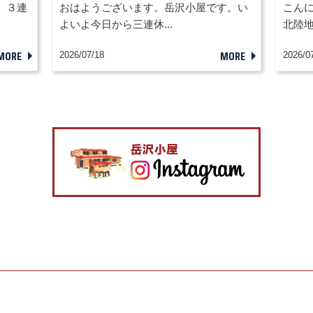
 ３連
おはようございます。岳沢小屋です。い
こん
よいよ今日から三連休...
北陸地
MORE
MORE
2026/07/18
2026/0