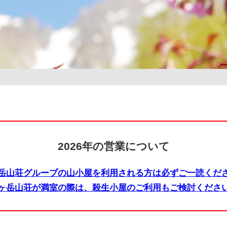
2026年の営業について
岳山荘グループの山小屋を利用される方は必ずご一読くだ
ヶ岳山荘が満室の際は、殺生小屋のご利用もご検討くださ