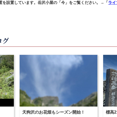
置を設置しています。岳沢小屋の「今」をご覧ください。→「
ライ
ログ
天狗沢のお花畑もシーズン開始！
標高2