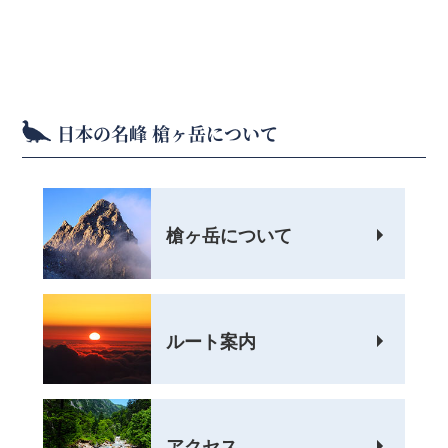
日本の名峰 槍ヶ岳について
槍ヶ岳について
ルート案内
アクセス