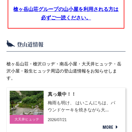
槍ヶ岳山荘グループの山小屋を利用される方は
必ずご一読ください。
登山道情報
槍ヶ岳山荘・槍沢ロッヂ・南岳小屋・大天井ヒュッテ・岳
沢小屋・殺生ヒュッテ周辺の登山道情報をお知らせしま
す。
真っ最中！！
梅雨も明け、 はいこんにちは、パ
ウンドケーキを焼きながら大...
大天井ヒュッテ
2026/07/21
MORE