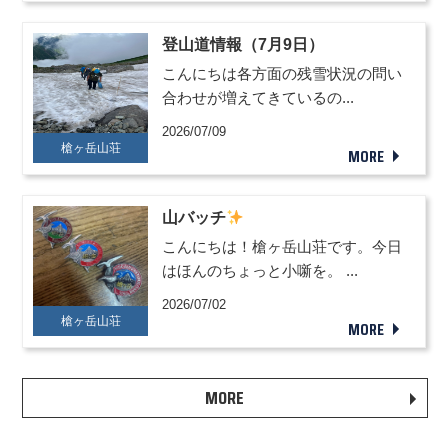
登山道情報（7月9日）
こんにちは各方面の残雪状況の問い
合わせが増えてきているの...
2026/07/09
槍ヶ岳山荘
MORE
山バッチ
こんにちは！槍ヶ岳山荘です。今日
はほんのちょっと小噺を。 ...
2026/07/02
槍ヶ岳山荘
MORE
MORE