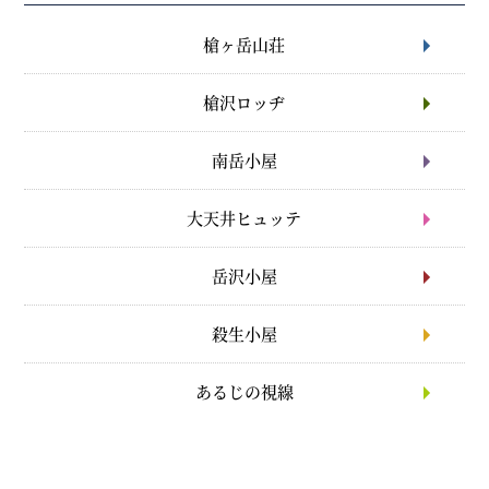
槍ヶ岳山荘
槍沢ロッヂ
南岳小屋
大天井ヒュッテ
岳沢小屋
殺生小屋
あるじの視線