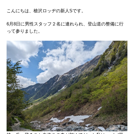
こんにちは、槍沢ロッヂの新人Sです。
6月8日に男性スタッフ２名に連れられ、登山道の整備に行
って参りました。