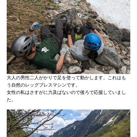
大人の男性二人がかりで足を使って動かします。これはも
う自然のレッグプレスマシンです。
女性の私はさすがに力及ばないので後ろで応援していまし
た。