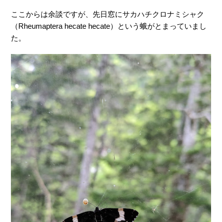
ここからは余談ですが、先日窓にサカハチクロナミシャク
（
Rheumaptera hecate hecate
）という蛾がとまっていまし
た。