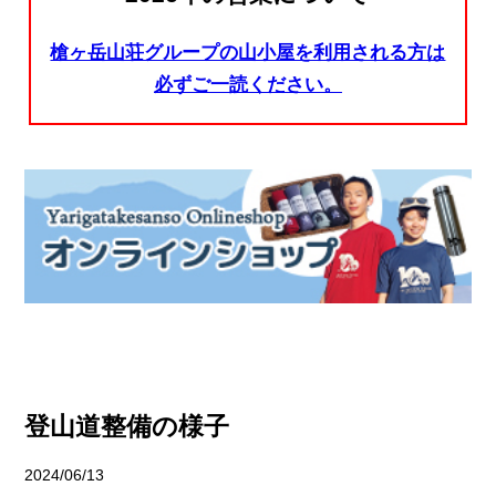
槍ヶ岳山荘グループの山小屋を利用される方は
必ずご一読ください。
登山道整備の様子
2024/06/13