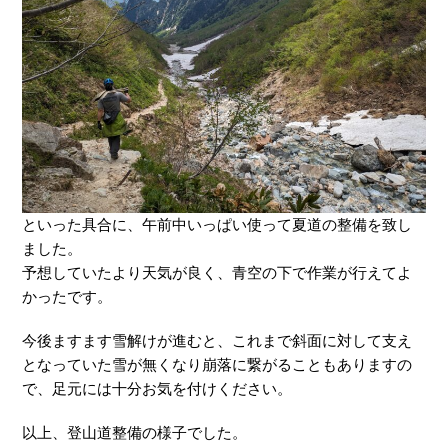
といった具合に、午前中いっぱい使って夏道の整備を致し
ました。
予想していたより天気が良く、青空の下で作業が行えてよ
かったです。
今後ますます雪解けが進むと、これまで斜面に対して支え
となっていた雪が無くなり崩落に繋がることもありますの
で、足元には十分お気を付けください。
以上、登山道整備の様子でした。