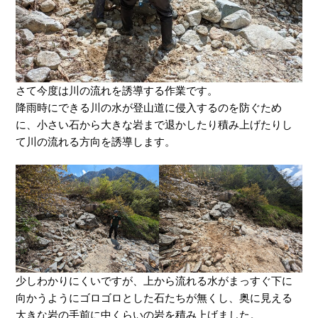
さて今度は川の流れを誘導する作業です。
降雨時にできる川の水が登山道に侵入するのを防ぐため
に、小さい石から大きな岩まで退かしたり積み上げたりし
て川の流れる方向を誘導します。
少しわかりにくいですが、上から流れる水がまっすぐ下に
向かうようにゴロゴロとした石たちが無くし、奥に見える
大きな岩の手前に中くらいの岩を積み上げました。