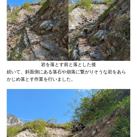
岩を落とす前と落とした後
続いて、斜面側にある落石や崩落に繋がりそうな岩をあら
かじめ落とす作業を行いました。