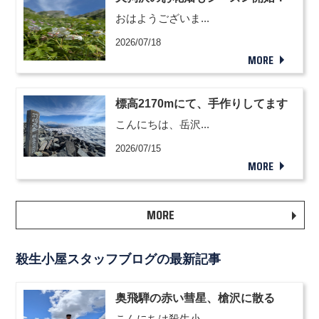
おはようございま...
2026/07/18
MORE
標高2170mにて、手作りしてます
こんにちは、岳沢...
2026/07/15
MORE
MORE
殺生小屋スタッフブログの最新記事
奥飛騨の赤い彗星、槍沢に散る
こんにちは殺生小...