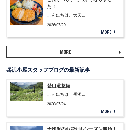
た！
こんにちは、大天...
2026/07/29
MORE
MORE
岳沢小屋スタッフブログの最新記事
登山道整備
こんにちは！岳沢...
2026/07/24
MORE
天狗沢のお花畑もシーズン開始！