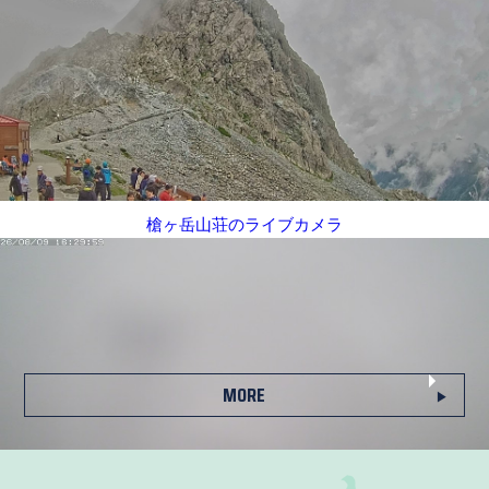
槍ヶ岳山荘のライブカメラ
MORE