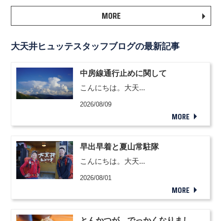
MORE
大天井ヒュッテスタッフブログの最新記事
中房線通行止めに関して
こんにちは。大天...
2026/08/09
MORE
早出早着と夏山常駐隊
こんにちは。大天...
2026/08/01
MORE
とんかつが、でっかくなりまし