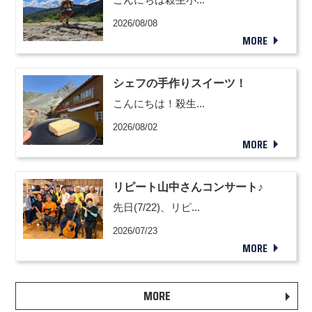
2026/08/08
MORE
シェフの手作りスイーツ！
こんにちは！殺生...
2026/08/02
MORE
リピート山中さんコンサート♪
先日(7/22)、リピ...
2026/07/23
MORE
MORE