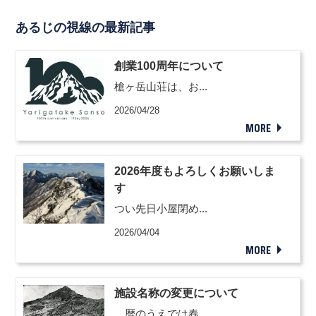
あるじの視線の最新記事
創業100周年について
槍ヶ岳山荘は、お...
2026/04/28
MORE
2026年度もよろしくお願いしま
す
つい先日小屋閉め...
2026/04/04
MORE
施設名称の変更について
暦のうえでは春...