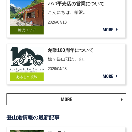
ババ平売店の営業について
こんにちは、槍沢...
2026/07/13
MORE
槍沢ロッヂ
創業100周年について
槍ヶ岳山荘は、お...
2026/04/28
MORE
あるじの視線
MORE
登山道情報の最新記事