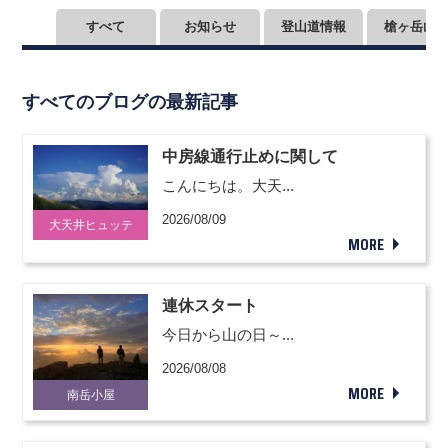
すべて
お知らせ
登山道情報
槍ヶ岳山
すべてのブログの最新記事
中房線通行止めに関して
こんにちは。大天...
2026/08/09
大天井ヒュッテ
MORE
連休スタート
今日から山の日～...
2026/08/08
MORE
南岳小屋