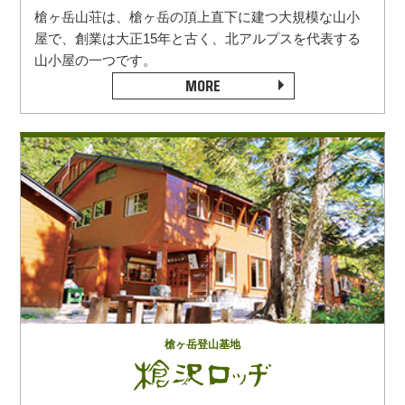
槍ヶ岳山荘は、槍ヶ岳の頂上直下に建つ大規模な山小
屋で、創業は大正15年と古く、北アルプスを代表する
山小屋の一つです。
MORE
槍ヶ岳登山基地