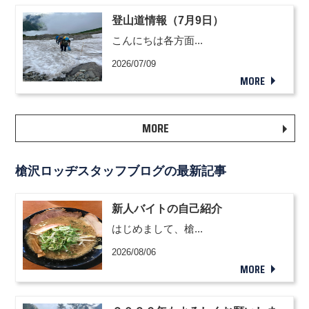
登山道情報（7月9日）
こんにちは各方面...
2026/07/09
MORE
MORE
槍沢ロッヂスタッフブログの最新記事
新人バイトの自己紹介
はじめまして、槍...
2026/08/06
MORE