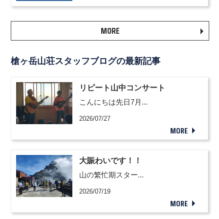
MORE
槍ヶ岳山荘スタッフブログの最新記事
リピート山中コンサート
こんにちは先日7月...
2026/07/27
MORE
大賑わいです！！
山の繁忙期スター...
2026/07/19
MORE