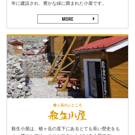
年に建設され、豊かな緑に囲まれた小屋です。
MORE
槍ヶ岳のふところ
殺生小屋は、槍ヶ岳の直下にあるとても長い歴史をも