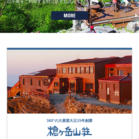
山小屋をご利用する前に必ずお読みください。
MORE
360°の大展望大正15年創業