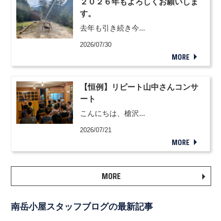
２０２６年もよろしくお願いしま
す。
去年も引き続き今...
2026/07/30
MORE
【恒例】リピート山中さんコンサ
ート
こんにちは、槍沢...
2026/07/21
MORE
MORE
南岳小屋スタッフブログの最新記事