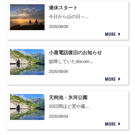
連休スタート
今日から山の日～...
2026/08/08
MORE
小屋電話復旧のお知らせ
故障していたdocom...
2026/08/06
MORE
天狗池・氷河公園
10日間ほど雲や霧...
2026/08/04
MORE