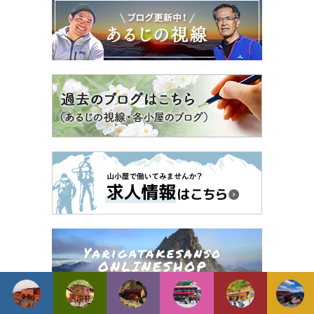
期間
料金
予約
お問い合わせ
中部山岳国立公園プロモーション映像『Find Your Challenge』