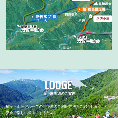
岳沢小屋のライブカメラ
LODGE
山小屋周辺のご案内
槍ヶ岳山荘グループの各小屋のご利用方法をご紹介します。
安全で楽しい登山にするために