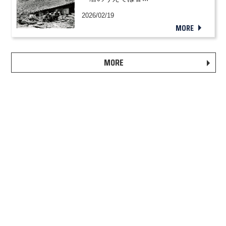
2026/02/19
MORE
MORE