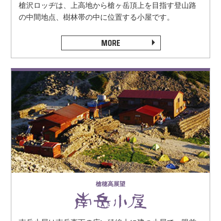
槍沢ロッヂは、上高地から槍ヶ岳頂上を目指す登山路
の中間地点、樹林帯の中に位置する小屋です。
MORE
槍穂高展望