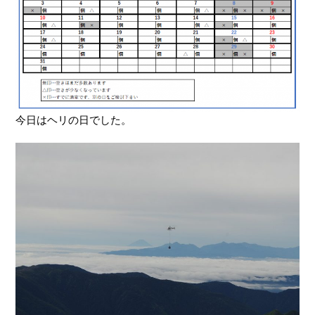
今日はヘリの日でした。