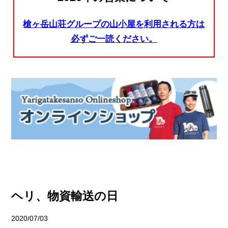
槍ヶ岳山荘グループの山小屋を利用される方は
必ずご一読ください。
ヘリ、物資輸送の日
2020/07/03