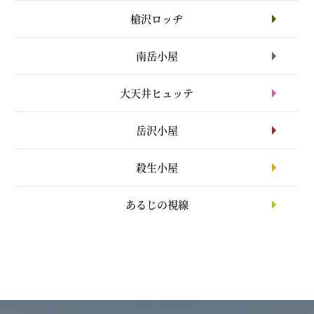
槍沢ロッヂ
南岳小屋
大天井ヒュッテ
岳沢小屋
殺生小屋
あるじの視線