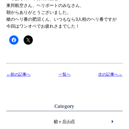
東邦航空さん、ヘリポートのみなさん、
朝からありがとうございました。
槍のヘリ番の肥沼くん、いつもなら3人程のヘリ番ですが
今回はワンオペでお疲れさまでした！
←前の記事へ
一覧へ
次の記事へ→
Category
槍ヶ岳山荘