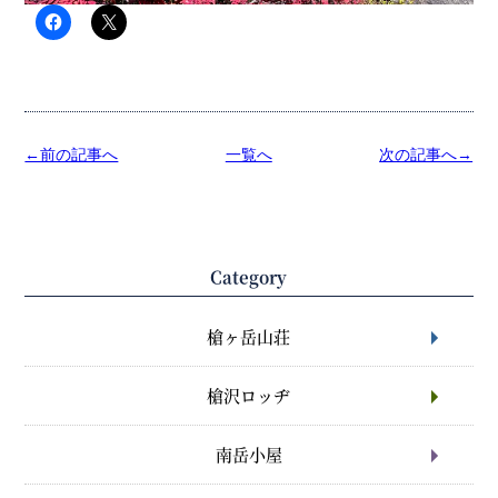
←前の記事へ
一覧へ
次の記事へ→
Category
槍ヶ岳山荘
槍沢ロッヂ
南岳小屋