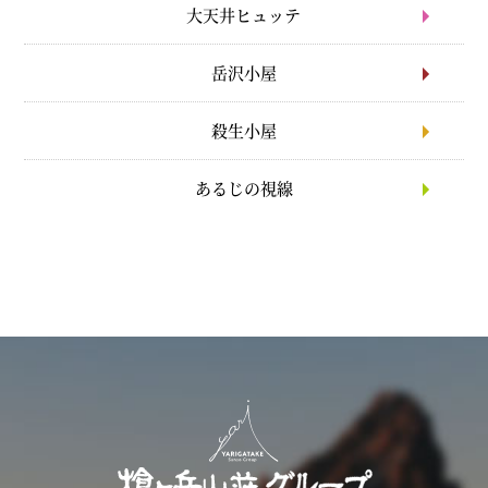
大天井ヒュッテ
岳沢小屋
殺生小屋
あるじの視線