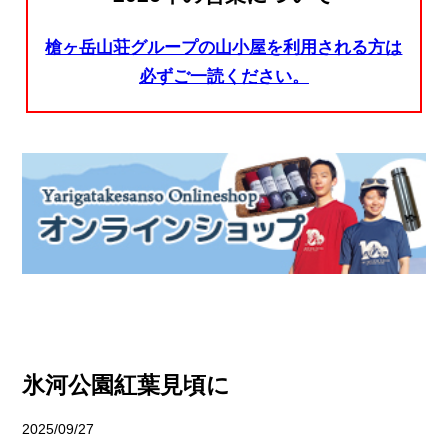
槍ヶ岳山荘グループの山小屋を利用される方は
必ずご一読ください。
氷河公園紅葉見頃に
2025/09/27