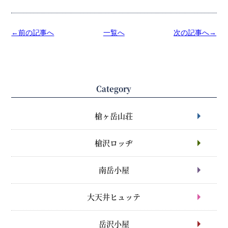
←前の記事へ
一覧へ
次の記事へ→
Category
槍ヶ岳山荘
槍沢ロッヂ
南岳小屋
大天井ヒュッテ
岳沢小屋