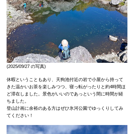
(2025/09/27 の写真)
休暇ということもあり、天狗池付近の岩で小屋から持って
きた温かいお茶を楽しみつつ、寝っ転がったりと約4時間ほ
ど滞在しました。景色がいいのであっという間に時間が経
ちました。
登山計画に余裕のある方はぜひ氷河公園でゆっくりしてみ
てください！