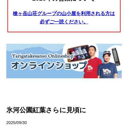
槍ヶ岳山荘グループの山小屋を利用される方は
必ずご一読ください。
氷河公園紅葉さらに見頃に
2025/09/30