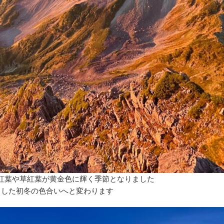
紅葉や草紅葉が黄金色に輝く季節となりました
とした初冬の色合いへと変わります