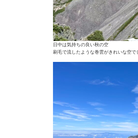
日中は気持ちの良い秋の空
刷毛で流したような巻雲がきれいな空で