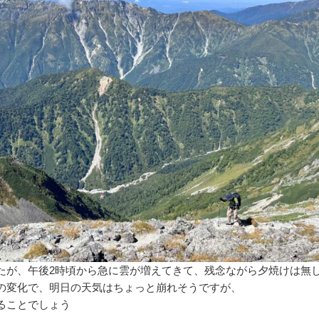
たが、午後2時頃から急に雲が増えてきて、残念ながら夕焼けは無
の変化で、明日の天気はちょっと崩れそうですが、
ることでしょう