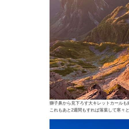
獅子鼻から見下ろす大キレットカールも
これもあと2週間もすれば落葉して寒々