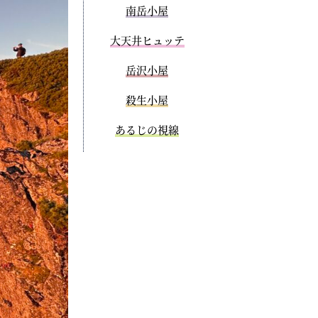
南岳小屋
大天井ヒュッテ
岳沢小屋
殺生小屋
あるじの視線