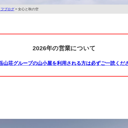
ッフブログ
> 女心と秋の空
2026年の営業について
岳山荘グループの山小屋を利用される方は必ずご一読くだ