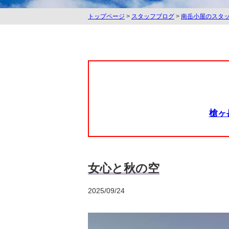
トップページ
>
スタッフブログ
>
南岳小屋のスタ
槍ヶ
女心と秋の空
2025/09/24