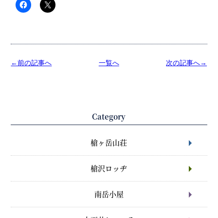
←前の記事へ
一覧へ
次の記事へ→
Category
槍ヶ岳山荘
槍沢ロッヂ
南岳小屋