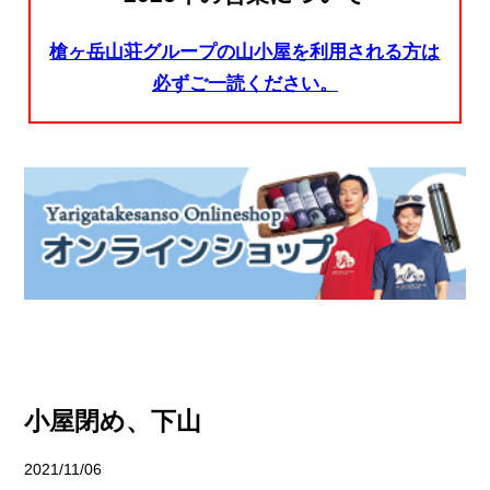
槍ヶ岳山荘グループの山小屋を利用される方は
必ずご一読ください。
小屋閉め、下山
2021/11/06