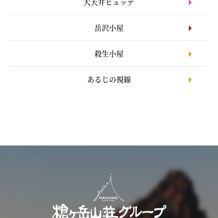
大天井ヒュッテ
岳沢小屋
殺生小屋
あるじの視線