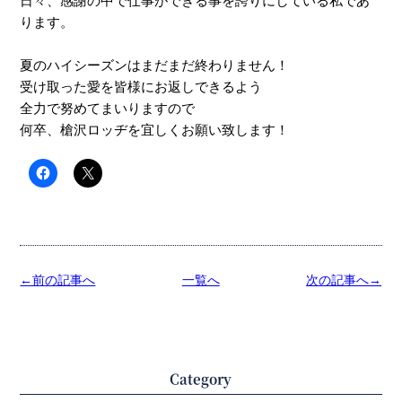
日々、感謝の中で仕事ができる事を誇りにしている私であ
ります。
夏のハイシーズンはまだまだ終わりません！
受け取った愛を皆様にお返しできるよう
全力で努めてまいりますので
何卒、槍沢ロッヂを宜しくお願い致します！
←前の記事へ
一覧へ
次の記事へ→
Category