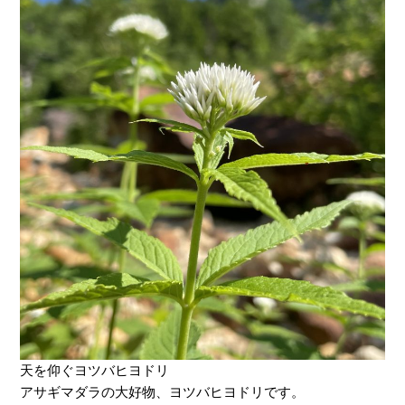
天を仰ぐヨツバヒヨドリ
アサギマダラの大好物、ヨツバヒヨドリです。