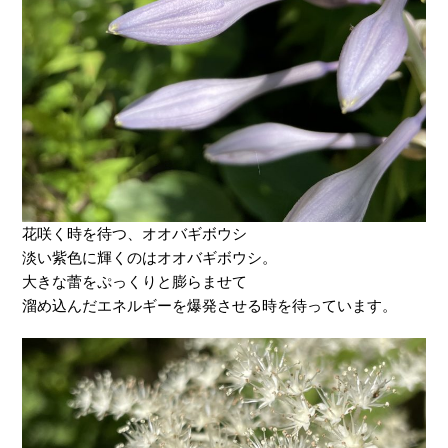
花咲く時を待つ、オオバギボウシ
淡い紫色に輝くのはオオバギボウシ。
大きな蕾をぷっくりと膨らませて
溜め込んだエネルギーを爆発させる時を待っています。