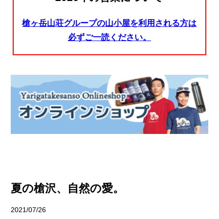
槍ヶ岳山荘グループの山小屋を利用される方は
必ずご一読ください。
夏の槍沢、自然の愛。
2021/07/26