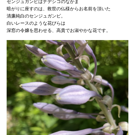
センジュガンピはナデシコのなかま
暗がりに座すのは、救世の仏様からお名前を頂いた
清廉純白のセンジュガンピ。
白いレースのような花びらは
深窓の令嬢を思わせる、高貴でお淑やかな花です。