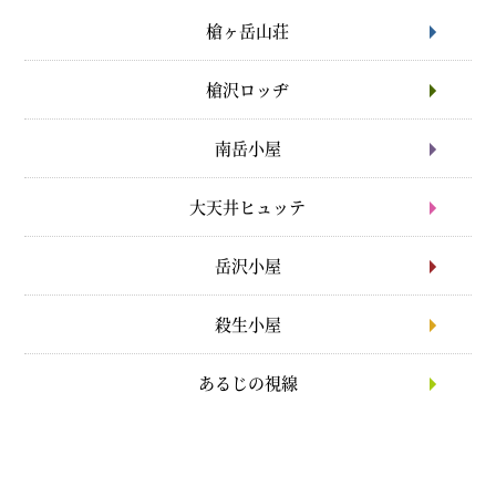
槍ヶ岳山荘
槍沢ロッヂ
南岳小屋
大天井ヒュッテ
岳沢小屋
殺生小屋
あるじの視線