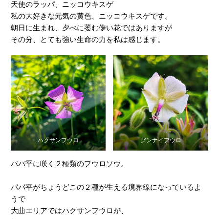
天使のラッパ、ニッコウキスゲ
私の大好きな元気の黄色、ニッコウキスゲです。
朝日に生まれ、夕べに萎む儚い花ではありますが
その分、とても強い生命の力を私は感じます。
ハクサンフウロ
グンナイフウロ
ババ平に咲く２種類のフウロソウ。
ババ平がちょうどこの２種が生える境界線になっているよ
うで
大曲エリアではハクサンフウロが、