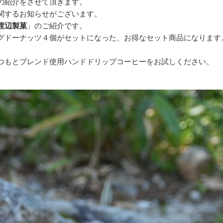
の紹介をさせて頂きます。
関するお知らせがございます。
渡辺製菓
」のご紹介です。
グドーナッツ４個がセットになった、お得なセット商品になります
つもとブレンド使用ハンドドリップコーヒーをお試しください。