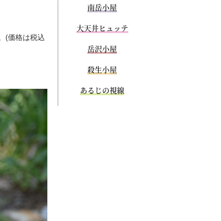
南岳小屋
大天井ヒュッテ
。(価格は税込
岳沢小屋
殺生小屋
あるじの視線