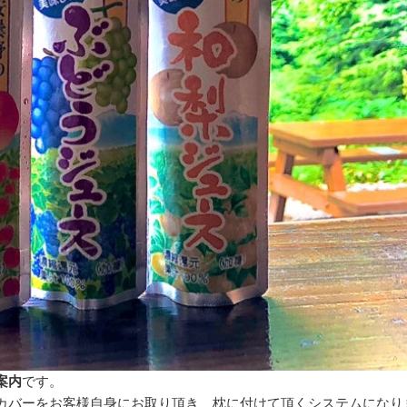
案内
です。
カバーをお客様自身にお取り頂き、枕に付けて頂くシステムになり