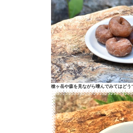
槍ヶ岳や森を見ながら嗜んでみては
どう