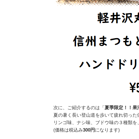
次に、ご紹介するのは「
夏季限定！！果汁
夏の暑く長い登山道を歩いて疲れ切った
リンゴ味、ナシ味、ブドウ味の３種類を
(価格は税込み
300円
になります)