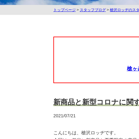
トップページ
>
スタッフブログ
>
槍沢ロッヂのス
槍ヶ
新商品と新型コロナに関
2021/07/21
こんにちは、槍沢ロッヂです。