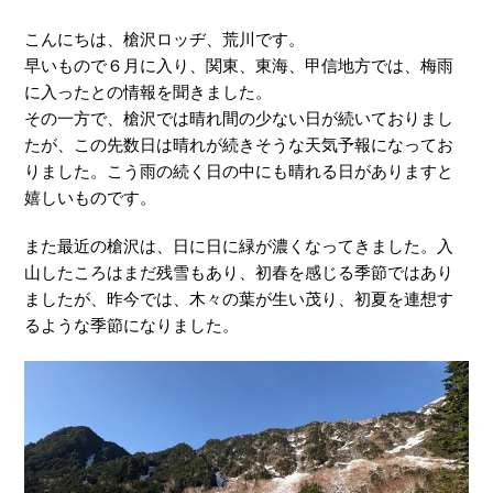
こんにちは、槍沢ロッヂ、荒川です。
早いもので６月に入り、関東、東海、甲信地方では、梅雨
に入ったとの情報を聞きました。
その一方で、槍沢では晴れ間の少ない日が続いておりまし
たが、この先数日は晴れが続きそうな天気予報になってお
りました。こう雨の続く日の中にも晴れる日がありますと
嬉しいものです。
また最近の槍沢は、日に日に緑が濃くなってきました。入
山したころはまだ残雪もあり、初春を感じる季節ではあり
ましたが、昨今では、木々の葉が生い茂り、初夏を連想す
るような季節になりました。