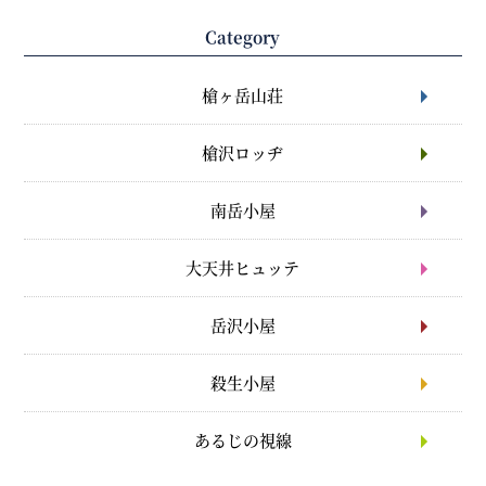
Category
槍ヶ岳山荘
槍沢ロッヂ
南岳小屋
大天井ヒュッテ
岳沢小屋
殺生小屋
あるじの視線