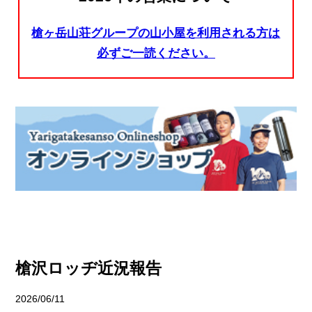
槍ヶ岳山荘グループの山小屋を利用される方は
必ずご一読ください。
槍沢ロッヂ近況報告
2026/06/11