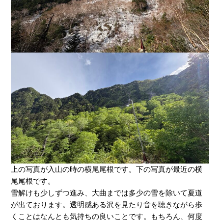
上の写真が入山の時の横尾尾根です。下の写真が最近の横
尾尾根です。
雪解けも少しずつ進み、大曲までは多少の雪を除いて夏道
が出ております。透明感ある沢を見たり音を聴きながら歩
くことはなんとも気持ちの良いことです。もちろん、何度