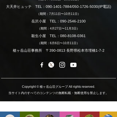
大天井ヒュッテ TEL：090-1401-7884/050-1726-5030(IP電話)
（期間：7月11日〜10月11日）
岳沢小屋 TEL：090-2546-2100
（期間：4月27日〜11月3日）
殺生小屋 TEL：080-8108-0361
（期間：6月6日〜10月11日）
槍ヶ岳山荘事務所 〒390-0813 長野県松本市埋橋1-7-2
Copyright © 槍ヶ岳山荘グループ All rights reserved.
当サイト内のすべてのコンテンツの無断転載・無断使用を禁止します。