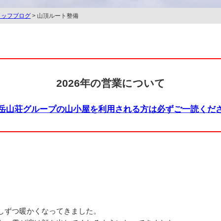
タッフブログ
> 山頂ルート整備
2026年の営業について
岳山荘グループの山小屋を利用される方は必ずご一読くだ
しずつ暖かくなってきました。