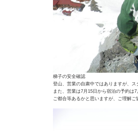
梯子の安全確認
登山、営業の自粛中ではありますが、ス
また、営業は7月15日から宿泊の予約は
ご都合等あるかと思いますが、ご理解ご