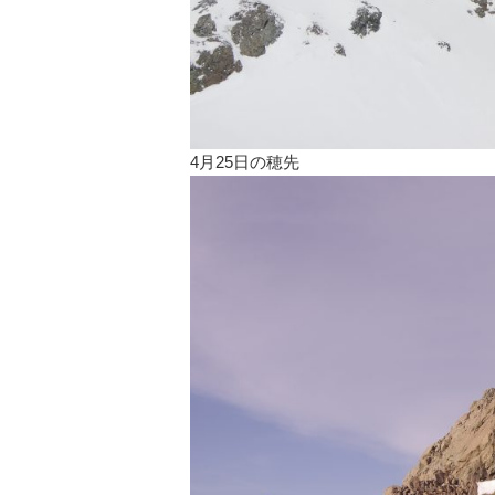
4月25日の穂先