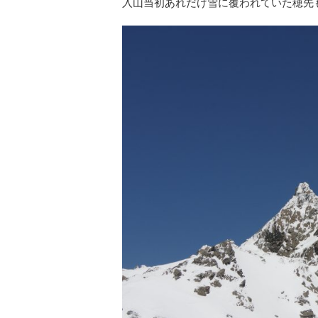
入山当初あれだけ雪に覆われていた穂先