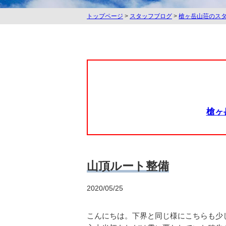
トップページ
>
スタッフブログ
>
槍ヶ岳山荘のス
槍ヶ
山頂ルート整備
2020/05/25
こんにちは。下界と同じ様にこちらも少