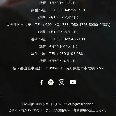
（期間：4月27日〜11月3日）
南岳小屋 TEL：090-4524-9448
（期間：7月11日〜10月11日）
大天井ヒュッテ TEL：090-1401-7884/050-1726-5030(IP電話)
（期間：7月11日〜10月11日）
岳沢小屋 TEL：090-2546-2100
（期間：4月27日〜11月3日）
殺生小屋 TEL：080-8108-0361
（期間：6月6日〜10月11日）
槍ヶ岳山荘事務所 〒390-0813 長野県松本市埋橋1-7-2
Copyright © 槍ヶ岳山荘グループ All rights reserved.
当サイト内のすべてのコンテンツの無断転載・無断使用を禁止します。