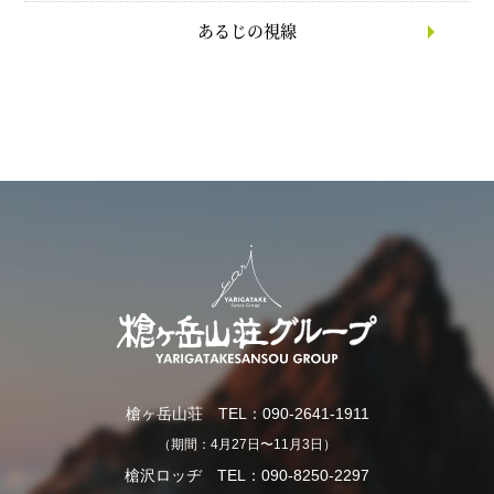
あるじの視線
槍ヶ岳山荘 TEL：090-2641-1911
（期間：4月27日〜11月3日）
槍沢ロッヂ TEL：090-8250-2297