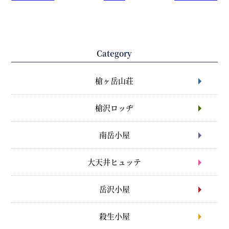
Category
槍ヶ岳山荘
槍沢ロッヂ
南岳小屋
大天井ヒュッテ
岳沢小屋
殺生小屋