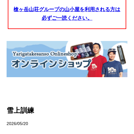
槍ヶ岳山荘グループの山小屋を利用される方は
必ずご一読ください。
雪上訓練
2026/05/20