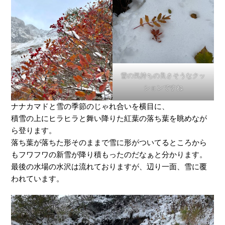
雪の気持ちの良さそうなクッ
ションですね
ナナカマドと雪の季節のじゃれ合いを横目に、
積雪の上にヒラヒラと舞い降りた紅葉の落ち葉を眺めなが
ら登ります。
落ち葉が落ちた形そのままで雪に形がついてるところから
もフワフワの新雪が降り積もったのだなぁと分かります。
最後の水場の水沢は流れておりますが、辺り一面、雪に覆
われています。