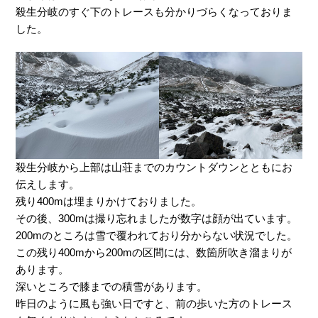
殺生分岐のすぐ下のトレースも分かりづらくなっておりま
した。
殺生分岐から上部は山荘までのカウントダウンとともにお
伝えします。
残り400mは埋まりかけておりました。
その後、300mは撮り忘れましたが数字は顔が出ています。
200mのところは雪で覆われており分からない状況でした。
この残り400mから200mの区間には、数箇所吹き溜まりが
あります。
深いところで膝までの積雪があります。
昨日のように風も強い日ですと、前の歩いた方のトレース