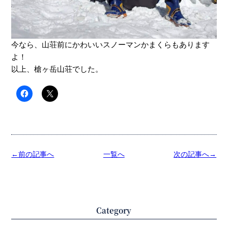
今なら、山荘前にかわいいスノーマンかまくらもあります
よ！
以上、槍ヶ岳山荘でした。
←前の記事へ
一覧へ
次の記事へ→
Category