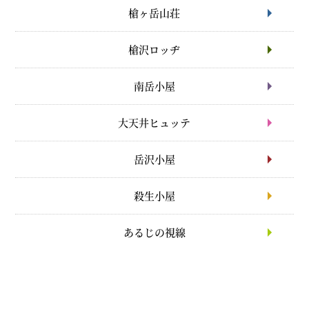
槍ヶ岳山荘
槍沢ロッヂ
南岳小屋
大天井ヒュッテ
岳沢小屋
殺生小屋
あるじの視線