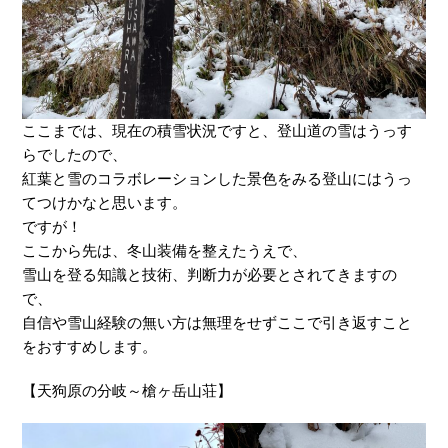
ここまでは、現在の積雪状況ですと、登山道の雪はうっす
らでしたので、
紅葉と雪のコラボレーションした景色をみる登山にはうっ
てつけかなと思います。
ですが！
ここから先は、冬山装備を整えたうえで、
雪山を登る知識と技術、判断力が必要とされてきますの
で、
自信や雪山経験の無い方は無理をせずここで引き返すこと
をおすすめします。
【天狗原の分岐～槍ヶ岳山荘】