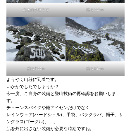
最後の分岐です
残り600ｍ
残り500ｍ
残り150ｍ
ようやく山荘に到着です。
いかがでしたでしょうか？
今一度、ご自身の装備と登山技術の再確認をお願いしま
す。
チェーンスパイクや軽アイゼンだけでなく、
レインウェア(ハードシェル)、手袋、バラクラバ、帽子、サ
ングラス(ゴーグル)、、、
肌を外に出さない装備が必要な時期ですね。