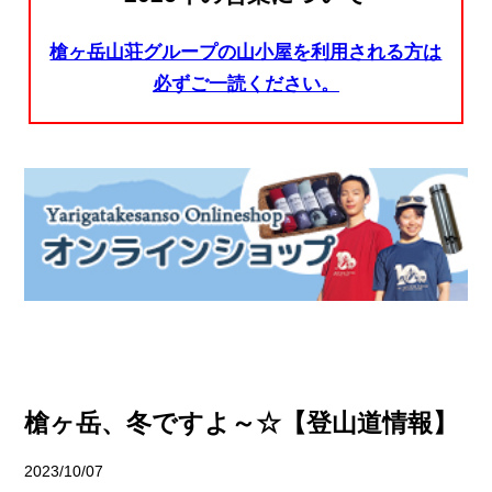
槍ヶ岳山荘グループの山小屋を利用される方は
必ずご一読ください。
槍ヶ岳、冬ですよ～☆【登山道情報】
2023/10/07