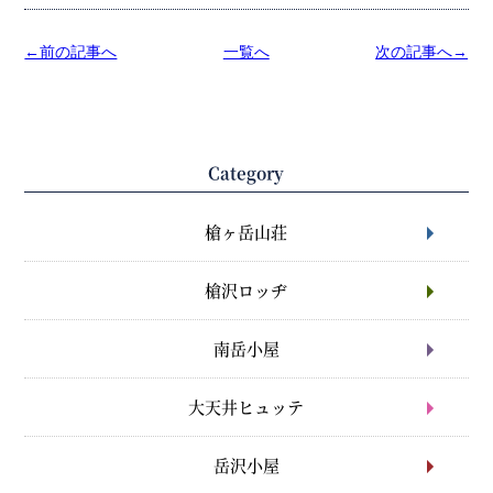
←前の記事へ
一覧へ
次の記事へ→
Category
槍ヶ岳山荘
槍沢ロッヂ
南岳小屋
大天井ヒュッテ
岳沢小屋