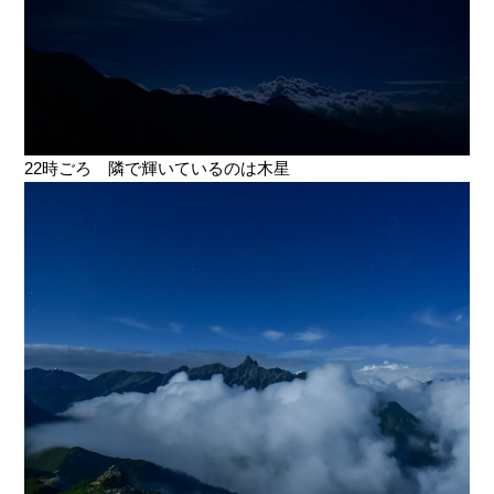
22時ごろ 隣で輝いているのは木星