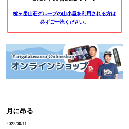
槍ヶ岳山荘グループの山小屋を利用される方は
必ずご一読ください。
月に昂る
2022/09/11