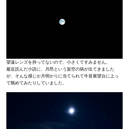
望遠レンズを持ってないので、小さくてすみません。
最近読んだ小説に、月昂という架空の病が出てきました
が、そんな感じか月明かりに当てられて牛首展望台に上っ
て眺めてみたりしていました。