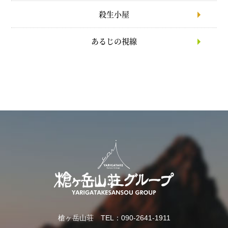
殺生小屋
あるじの視線
槍ヶ岳山荘 TEL：090-2641-1911