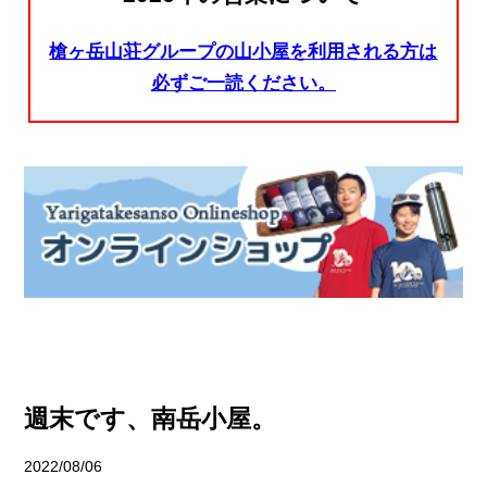
槍ヶ岳山荘グループの山小屋を利用される方は
必ずご一読ください。
週末です、南岳小屋。
2022/08/06