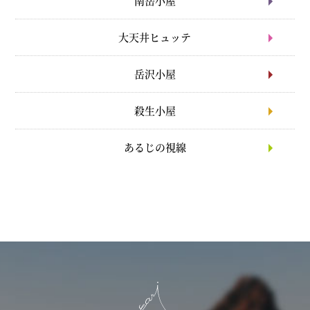
南岳小屋
大天井ヒュッテ
岳沢小屋
殺生小屋
あるじの視線