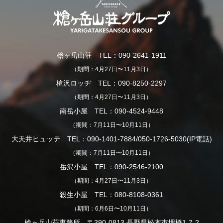
槍ヶ岳山荘 TEL：090-2641-1911
（期間：4月27日〜11月3日）
槍沢ロッヂ TEL：090-8250-2297
（期間：4月27日〜11月3日）
南岳小屋 TEL：090-4524-9448
（期間：7月11日〜10月11日）
大天井ヒュッテ TEL：090-1401-7884/050-1726-5030(IP電話)
（期間：7月11日〜10月11日）
岳沢小屋 TEL：090-2546-2100
（期間：4月27日〜11月3日）
殺生小屋 TEL：080-8108-0361
（期間：6月6日〜10月11日）
槍ヶ岳山荘事務所 〒390-0813 長野県松本市埋橋1-7-2