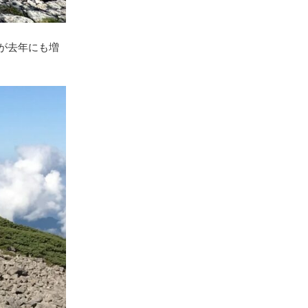
が去年にも増