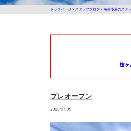
トップページ
>
スタッフブログ
>
南岳小屋のスタ
槍ヶ
プレオープン
2026/07/05