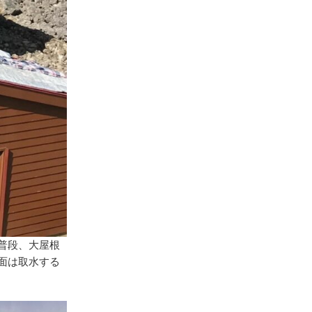
普段、大屋根
面は取水する