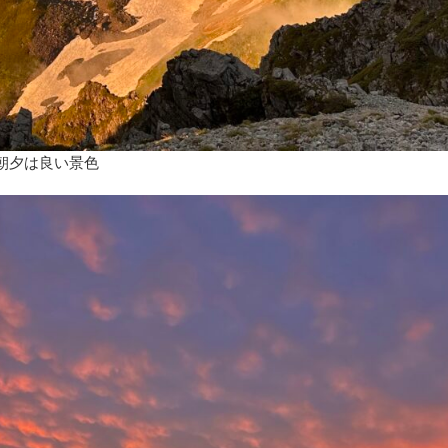
朝夕は良い景色