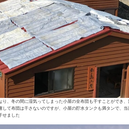
なり、冬の間に湿気ってしまった小屋の全布団も干すことができ、
慮して布団は干さないのですが、小屋の貯水タンクも満タンで、当
干せました