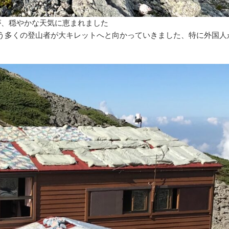
が、穏やかな天気に恵まれました
う多くの登山者が大キレットへと向かっていきました、特に外国人