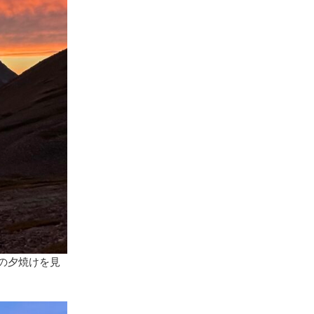
の夕焼けを見