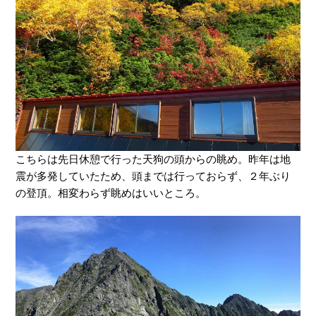
こちらは先日休憩で行った天狗の頭からの眺め。昨年は地
震が多発していたため、頭までは行っておらず、２年ぶり
の登頂。相変わらず眺めはいいところ。