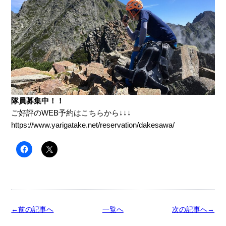
隊員募集中！！
ご好評のWEB予約はこちらから↓↓↓
https://www.yarigatake.net/reservation/dakesawa/
←前の記事へ
一覧へ
次の記事へ→