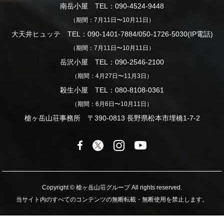
南岳小屋 TEL：090-4524-9448
（期間：7月11日〜10月11日）
大天井ヒュッテ TEL：090-1401-7884/050-1726-5030(IP電話)
（期間：7月11日〜10月11日）
岳沢小屋 TEL：090-2546-2100
（期間：4月27日〜11月3日）
殺生小屋 TEL：080-8108-0361
（期間：6月6日〜10月11日）
槍ヶ岳山荘事務所 〒390-0813 長野県松本市埋橋1-7-2
Copyright © 槍ヶ岳山荘グループ All rights reserved.
当サイト内のすべてのコンテンツの無断転載・無断使用を禁止します。