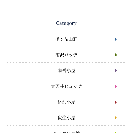
Category
槍ヶ岳山荘
槍沢ロッヂ
南岳小屋
大天井ヒュッテ
岳沢小屋
殺生小屋