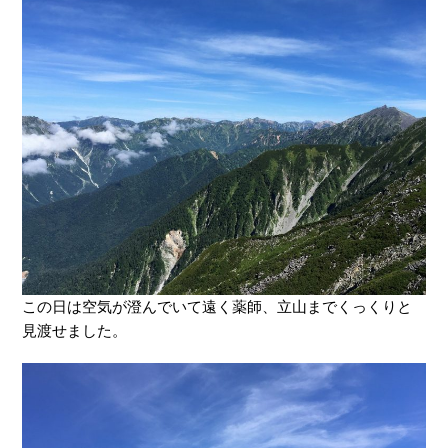
この日は空気が澄んでいて遠く薬師、立山までくっくりと
見渡せました。