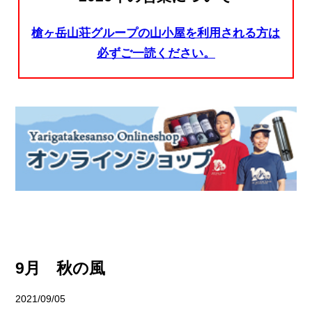
槍ヶ岳山荘グループの山小屋を利用される方は
必ずご一読ください。
9月 秋の風
2021/09/05