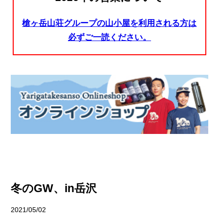
槍ヶ岳山荘グループの山小屋を利用される方は
必ずご一読ください。
冬のGW、in岳沢
2021/05/02