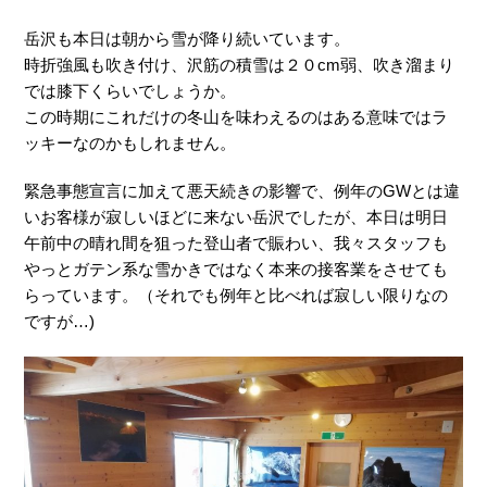
岳沢も本日は朝から雪が降り続いています。
時折強風も吹き付け、沢筋の積雪は２０cm弱、吹き溜まり
では膝下くらいでしょうか。
この時期にこれだけの冬山を味わえるのはある意味ではラ
ッキーなのかもしれません。
緊急事態宣言に加えて悪天続きの影響で、例年のGWとは違
いお客様が寂しいほどに来ない岳沢でしたが、本日は明日
午前中の晴れ間を狙った登山者で賑わい、我々スタッフも
やっとガテン系な雪かきではなく本来の接客業をさせても
らっています。（それでも例年と比べれば寂しい限りなの
ですが…)