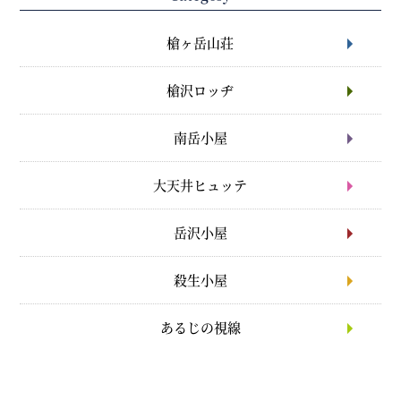
槍ヶ岳山荘
槍沢ロッヂ
南岳小屋
大天井ヒュッテ
岳沢小屋
殺生小屋
あるじの視線