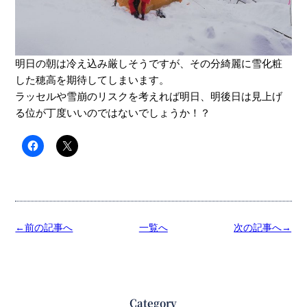
明日の朝は冷え込み厳しそうですが、その分綺麗に雪化粧
した穂高を期待してしまいます。
ラッセルや雪崩のリスクを考えれば明日、明後日は見上げ
る位が丁度いいのではないでしょうか！？
←前の記事へ
一覧へ
次の記事へ→
Category