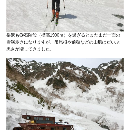
岳沢も③石階段（標高1900ｍ）を過ぎるとまだまだ一面の
雪渓歩きになりますが、吊尾根や前穂などの山肌はだいぶ
黒さが増してきました。