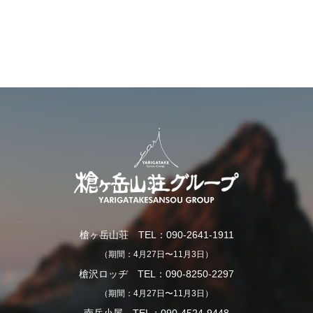
槍ヶ岳山荘 TEL：090-2641-1911
（期間：4月27日〜11月3日）
槍沢ロッヂ TEL：090-8250-2297
（期間：4月27日〜11月3日）
南岳小屋 TEL：090-4524-9448