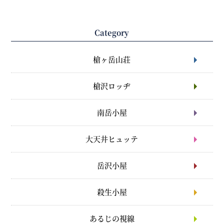
Category
槍ヶ岳山荘
槍沢ロッヂ
南岳小屋
大天井ヒュッテ
岳沢小屋
殺生小屋
あるじの視線