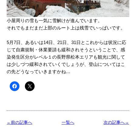
小屋周りの雪も一気に雪解けが進んでいます。
それでもまだまだ上部のルート上は残雪でいっぱいです。
5月7日、あるいは14日、21日、31日とこれからは状況に応
じて自粛規制・休業要請も緩和されそうということで、感
染発生区分がレベル１の長野県松本エリアも観光に関して
は少しづつ緩和されていくでしょうが、登山についてはこ
の先どうなっていきますかね…
←前の記事へ
一覧へ
次の記事へ→