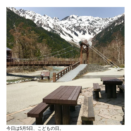
今日は5月5日、こどもの日。