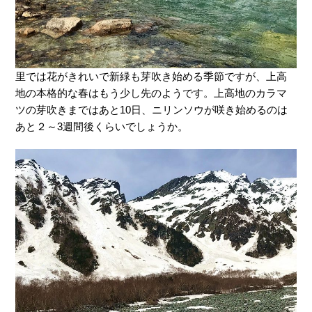
里では花がきれいで新緑も芽吹き始める季節ですが、上高
地の本格的な春はもう少し先のようです。上高地のカラマ
ツの芽吹きまではあと10日、ニリンソウが咲き始めるのは
あと２～3週間後くらいでしょうか。