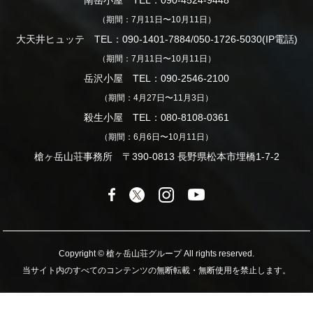
（期間：7月11日〜10月11日）
大天井ヒュッテ TEL：090-1401-7884/050-1726-5030(IP電話)
（期間：7月11日〜10月11日）
岳沢小屋 TEL：090-2546-2100
（期間：4月27日〜11月3日）
殺生小屋 TEL：080-8108-0361
（期間：6月6日〜10月11日）
槍ヶ岳山荘事務所 〒390-0813 長野県松本市埋橋1-7-2
Copyright © 槍ヶ岳山荘グループ All rights reserved.
当サイト内のすべてのコンテンツの無断転載・無断使用を禁止します。