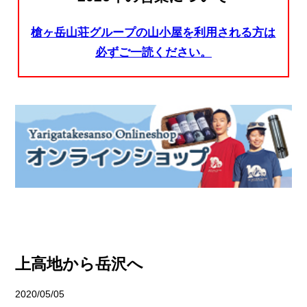
槍ヶ岳山荘グループの山小屋を利用される方は
必ずご一読ください。
上高地から岳沢へ
2020/05/05