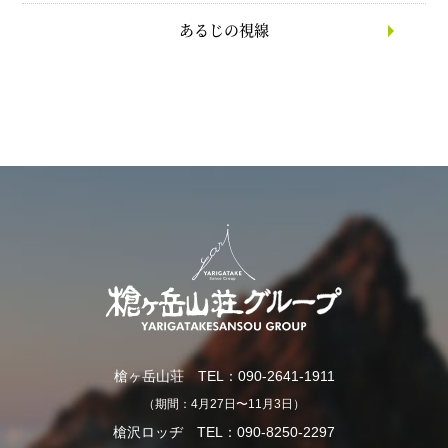
あるじの視線
槍ヶ岳山荘 TEL：090-2641-1911
（期間：4月27日〜11月3日）
槍沢ロッヂ TEL：090-8250-2297