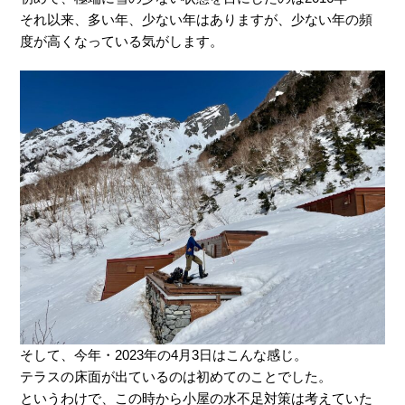
それ以来、多い年、少ない年はありますが、少ない年の頻
度が高くなっている気がします。
そして、今年・2023年の4月3日はこんな感じ。
テラスの床面が出ているのは初めてのことでした。
というわけで、この時から小屋の水不足対策は考えていた