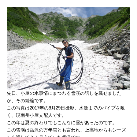
先日、小屋の水事情にまつわる雪渓の話しを載せました
が、その続編です。
この写真は2017年の8月29日撮影、水源までのパイプを敷
く、現南岳小屋支配人です。
この年は夏の終わりでもこんなに雪があったのです。
この雪渓は岳沢の万年雪とも言われ、上高地からもシーズ