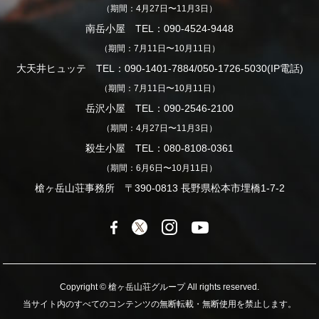
（期間：4月27日〜11月3日）
南岳小屋 TEL：090-4524-9448
（期間：7月11日〜10月11日）
大天井ヒュッテ TEL：090-1401-7884/050-1726-5030(IP電話)
（期間：7月11日〜10月11日）
岳沢小屋 TEL：090-2546-2100
（期間：4月27日〜11月3日）
殺生小屋 TEL：080-8108-0361
（期間：6月6日〜10月11日）
槍ヶ岳山荘事務所 〒390-0813 長野県松本市埋橋1-7-2
Copyright © 槍ヶ岳山荘グループ All rights reserved.
当サイト内のすべてのコンテンツの無断転載・無断使用を禁止します。