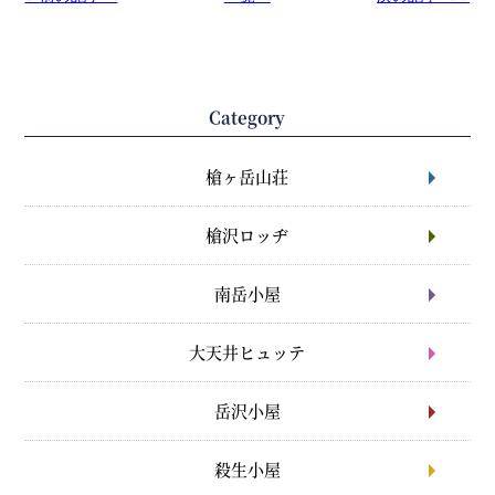
Category
槍ヶ岳山荘
槍沢ロッヂ
南岳小屋
大天井ヒュッテ
岳沢小屋
殺生小屋