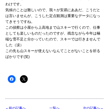
わけです。
気候のことは難しいので、我々が安易にああだ、こうだと
は言いませんが、こうした定点観測は重要なデータになっ
てきそうですね。
この偵察は小屋から上高地まで山スキーで行くので、仕事
としても楽しいものだったのですが、残念ながら今年は極
端な雪不足と分かっていたので、スキーでは行きませんで
した（涙）
この先も山スキーが使えないなんてことがないことを祈る
ばかりです(笑)
←前の記事へ
一覧へ
次の記事へ→