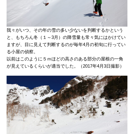
我々がいつ、その年の雪の多い少ないを判断するかという
と、もちろん冬（１～3月）の降雪量も常々気にはかけてい
ますが、目に見えて判断するのが毎年4月の初旬に行ってい
る小屋の偵察。
以前はこのように５ｍほどの高さのある部分の屋根の一角
が見えているくらいが適当でした。（2017年4月3日撮影）