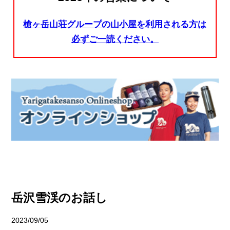
槍ヶ岳山荘グループの山小屋を利用される方は
必ずご一読ください。
岳沢雪渓のお話し
2023/09/05