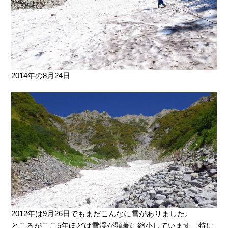
2014年の8月24日
2012年は9月26日でもまだこんなに雪がありました。
ところがここ5年ほどは雪渓が顕著に縮小しています、特に