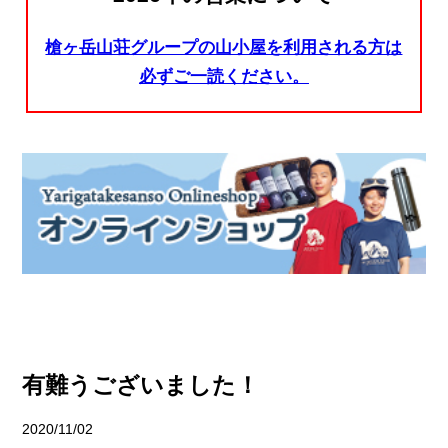
槍ヶ岳山荘グループの山小屋を利用される方は
必ずご一読ください。
有難うございました！
2020/11/02