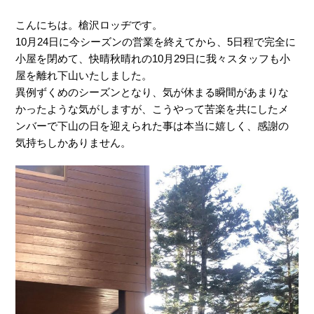
こんにちは。槍沢ロッヂです。
10月24日に今シーズンの営業を終えてから、5日程で完全に
小屋を閉めて、快晴秋晴れの10月29日に我々スタッフも小
屋を離れ下山いたしました。
異例ずくめのシーズンとなり、気が休まる瞬間があまりな
かったような気がしますが、こうやって苦楽を共にしたメ
ンバーで下山の日を迎えられた事は本当に嬉しく、感謝の
気持ちしかありません。