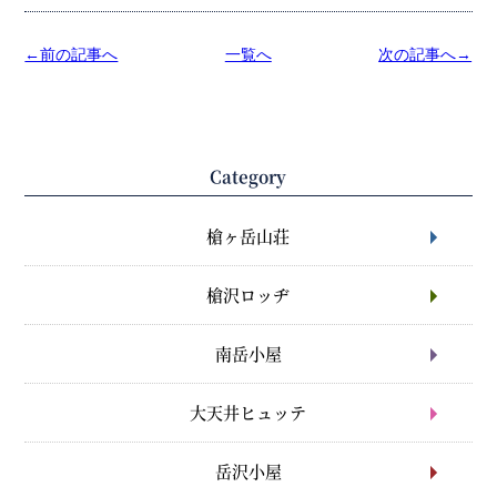
←前の記事へ
一覧へ
次の記事へ→
Category
槍ヶ岳山荘
槍沢ロッヂ
南岳小屋
大天井ヒュッテ
岳沢小屋