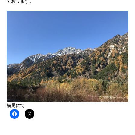
ております。
横尾にて