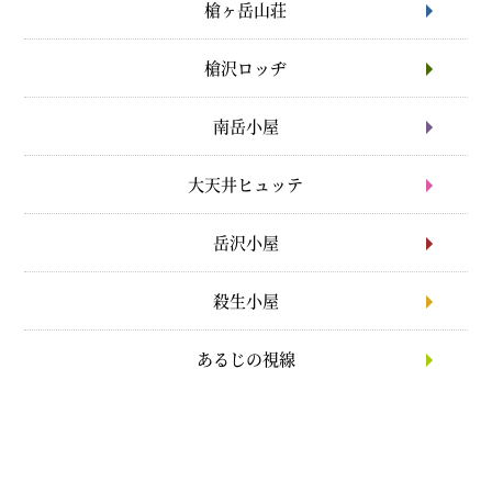
槍ヶ岳山荘
槍沢ロッヂ
南岳小屋
大天井ヒュッテ
岳沢小屋
殺生小屋
あるじの視線