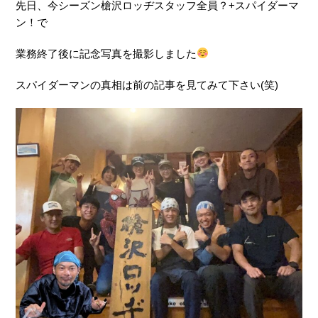
先日、今シーズン槍沢ロッヂスタッフ全員？+スパイダーマ
ン！で
業務終了後に記念写真を撮影しました
スパイダーマンの真相は前の記事を見てみて下さい(笑)