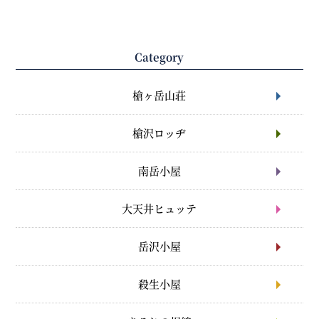
Category
槍ヶ岳山荘
槍沢ロッヂ
南岳小屋
大天井ヒュッテ
岳沢小屋
殺生小屋