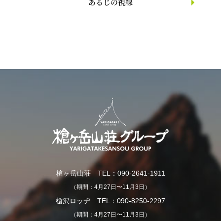
あるじの視線
槍ヶ岳山荘 TEL：090-2641-1911
（期間：4月27日〜11月3日）
槍沢ロッヂ TEL：090-8250-2297
（期間：4月27日〜11月3日）