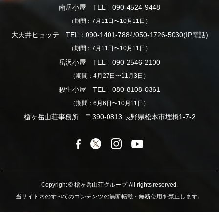
南岳小屋 TEL：090-4524-9448
（期間：7月11日〜10月11日）
大天井ヒュッテ TEL：090-1401-7884/050-1726-5030(IP電話)
（期間：7月11日〜10月11日）
岳沢小屋 TEL：090-2546-2100
（期間：4月27日〜11月3日）
殺生小屋 TEL：080-8108-0361
（期間：6月6日〜10月11日）
槍ヶ岳山荘事務所 〒390-0813 長野県松本市埋橋1-7-2
Copyright © 槍ヶ岳山荘グループ All rights reserved.
当サイト内のすべてのコンテンツの無断転載・無断使用を禁止します。