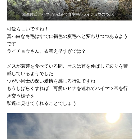
殺生付近 ハイマツの茂みで食事中のライチョウのつがい
可愛らしいですね！
真っ白な冬毛はすでに褐色の夏毛へと変わりつつあるよう
です
ライチョウさん、衣替え早すぎでは？
メスが若芽を食べている間、オスは首を伸ばして辺りを警
戒しているようでした
つがい同士の深い愛情を感じる行動ですね
もうしばらくすれば、可愛いヒナを連れてハイマツ帯を行
き交う様子を
私達に見せてくれることでしょう