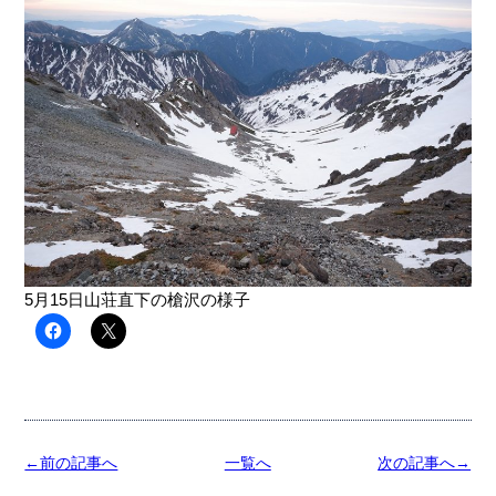
5月15日山荘直下の槍沢の様子
←前の記事へ
一覧へ
次の記事へ→