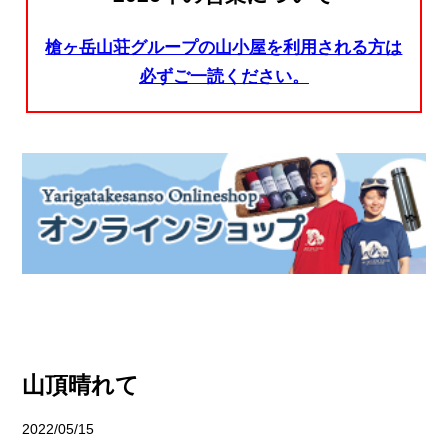
槍ヶ岳山荘グループの山小屋を利用される方は
必ずご一読ください。
山頂晴れて
2022/05/15