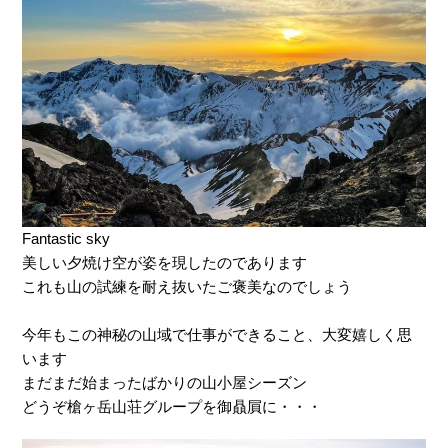
Fantastic sky
美しい夕焼け空が姿を現したのであります
これも山の試練を耐え抜いたご褒美なのでしょう
今年もこの神秘の山域で仕事ができること、大変嬉しく思
います
まだまだ始まったばかりの山小屋シーズン
どうぞ槍ヶ岳山荘グループを御贔屓に・・・