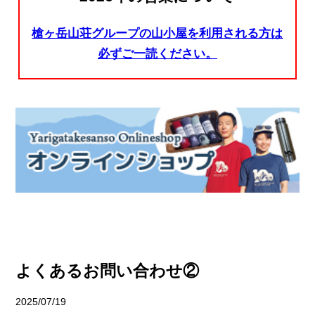
槍ヶ岳山荘グループの山小屋を利用される方は
必ずご一読ください。
よくあるお問い合わせ②
2025/07/19