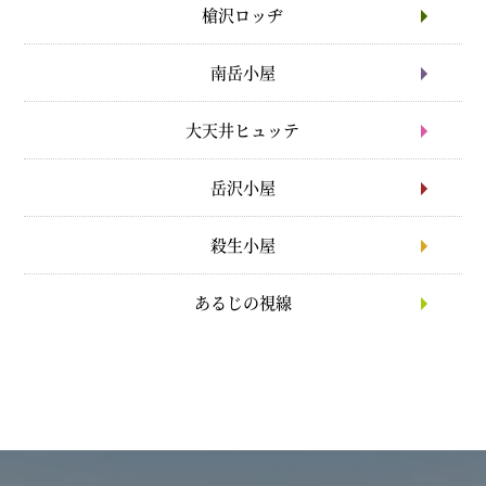
槍沢ロッヂ
南岳小屋
大天井ヒュッテ
岳沢小屋
殺生小屋
あるじの視線