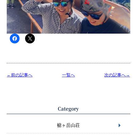
←前の記事へ
一覧へ
次の記事へ→
Category
槍ヶ岳山荘