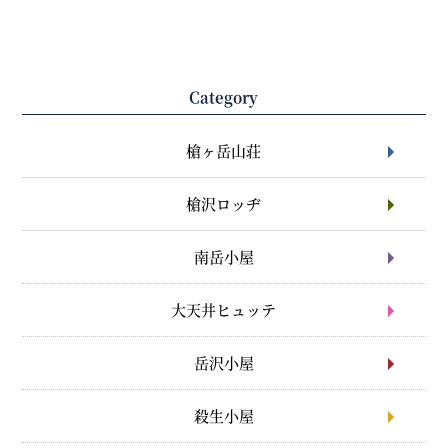
Category
槍ヶ岳山荘
槍沢ロッヂ
南岳小屋
大天井ヒュッテ
岳沢小屋
殺生小屋