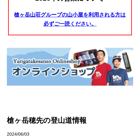
槍ヶ岳山荘グループの山小屋を利用される方は
必ずご一読ください。
槍ヶ岳穂先の登山道情報
2024/06/03