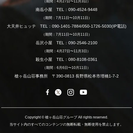
（期間：4月27日〜11月3日）
南岳小屋 TEL：090-4524-9448
（期間：7月11日〜10月11日）
大天井ヒュッテ TEL：090-1401-7884/050-1726-5030(IP電話)
（期間：7月11日〜10月11日）
岳沢小屋 TEL：090-2546-2100
（期間：4月27日〜11月3日）
殺生小屋 TEL：080-8108-0361
（期間：6月6日〜10月11日）
槍ヶ岳山荘事務所 〒390-0813 長野県松本市埋橋1-7-2
Copyright © 槍ヶ岳山荘グループ All rights reserved.
当サイト内のすべてのコンテンツの無断転載・無断使用を禁止します。