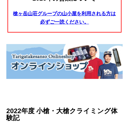
槍ヶ岳山荘グループの山小屋を利用される方は
必ずご一読ください。
2022年度 小槍・大槍クライミング体
験記