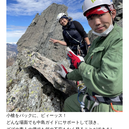
小槍をバックに、ピィーッス！
どんな場面でも中島ガイドにサポートして頂き、