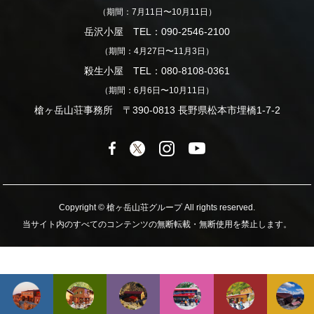
（期間：7月11日〜10月11日）
岳沢小屋 TEL：090-2546-2100
（期間：4月27日〜11月3日）
殺生小屋 TEL：080-8108-0361
（期間：6月6日〜10月11日）
槍ヶ岳山荘事務所 〒390-0813 長野県松本市埋橋1-7-2
Copyright © 槍ヶ岳山荘グループ All rights reserved.
当サイト内のすべてのコンテンツの無断転載・無断使用を禁止します。
期間
料金
予約
お問い合わせ