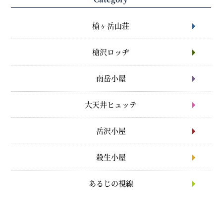
槍ヶ岳山荘
槍沢ロッヂ
南岳小屋
大天井ヒュッテ
岳沢小屋
殺生小屋
あるじの視線