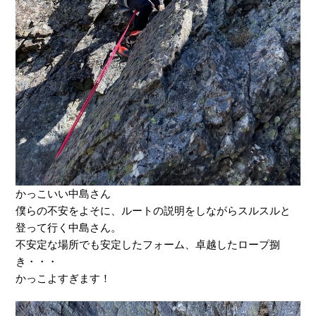
かっこいい中島さん
僕らの不安をよそに、ルートの説明をしながらスルスルと
登って行く中島さん。
不安定な場所でも安定したフォーム、卓越したロープ捌
き・・・
かっこよすぎます！