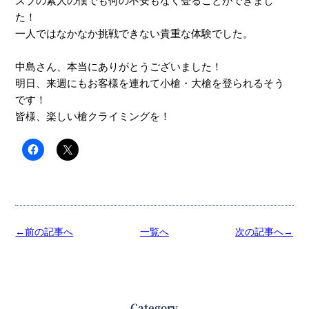
ズブの素人の僕でも何の不安もなく登ることができまし
た！
一人ではなかなか挑戦できない貴重な体験でした。
中島さん、本当にありがとうございました！
明日、来週にもお客様を連れて小槍・大槍を登られるそう
です！
皆様、楽しい槍クライミングを！
←前の記事へ
一覧へ
次の記事へ→
Category