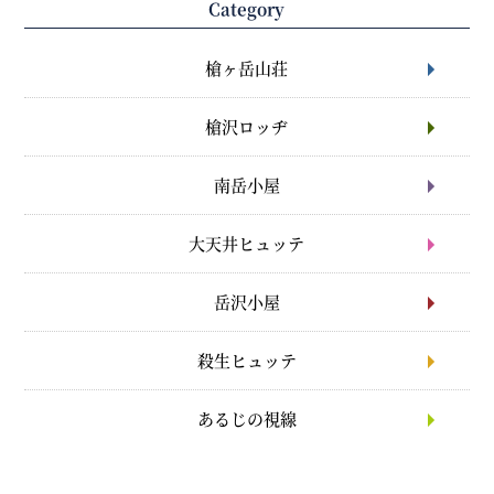
Category
槍ヶ岳山荘
槍沢ロッヂ
南岳小屋
大天井ヒュッテ
岳沢小屋
殺生ヒュッテ
あるじの視線