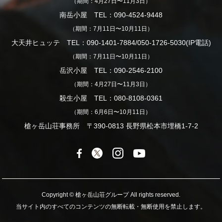
（期間：4月27日〜11月3日）
南岳小屋 TEL：090-4524-9448
（期間：7月11日〜10月11日）
大天井ヒュッテ TEL：090-1401-7884/050-1726-5030(IP電話)
（期間：7月11日〜10月11日）
岳沢小屋 TEL：090-2546-2100
（期間：4月27日〜11月3日）
殺生小屋 TEL：080-8108-0361
（期間：6月6日〜10月11日）
槍ヶ岳山荘事務所 〒390-0813 長野県松本市埋橋1-7-2
Copyright © 槍ヶ岳山荘グループ All rights reserved.
当サイト内のすべてのコンテンツの無断転載・無断使用を禁止します。