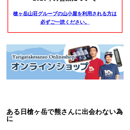
槍ヶ岳山荘グループの山小屋を利用される方は
必ずご一読ください。
ある日槍ヶ岳で熊さんに出会わない為
に