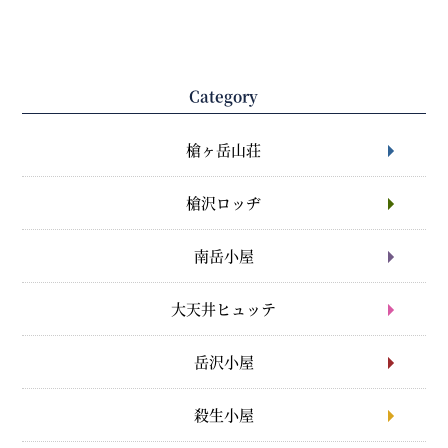
Category
槍ヶ岳山荘
槍沢ロッヂ
南岳小屋
大天井ヒュッテ
岳沢小屋
殺生小屋