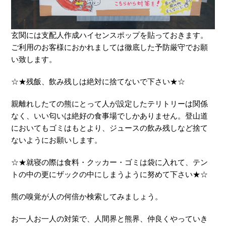
玄関には支配人作成ハイセンスポップを貼っておきます。
ご利用のお客様におかれましては徹底した予防厳守でお願
い致します。
☆★残飯、飲み残しは絶対に捨てないで下さい★☆
親離れしたての熊にとって人が設定したテリトリーは関係
なく、いい匂いは絶好の食事場でしかありません。登山道
においてもゴミはもとより、ジュースの飲み残しなど捨て
ないようにお願いします。
☆★就寝の際は食料・クッカー・ゴミは袋に入れて、テン
トの中の更にザックの中にしまうように努めて下さい★☆
熊の嗅覚が人の何倍か検索してみましょう。
お一人お一人の対策で、人間界と熊界、仲良くやっていき