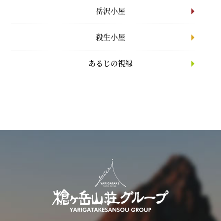
岳沢小屋
殺生小屋
あるじの視線