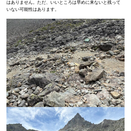
はありません。ただ、いいところは早めに来ないと残って
いない可能性はあります。