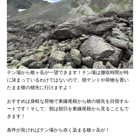
テン場から槍ヶ岳が一望できます！テン場は撤収時間が特
に決まっているわけではないので、朝テントや荷物を置い
たまま槍の穂先に行けますよ！
おすすめは身軽な荷物で東鎌尾根から槍の穂先を目指すル
ートです！そして、朝は朝日を東鎌尾根から見ることもで
きます！
条件が良ければテン場から赤く染まる槍ヶ岳が！