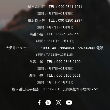
槍ヶ岳山荘 TEL：090-2641-1911
（期間：4月27日〜11月3日）
槍沢ロッヂ TEL：090-8250-2297
（期間：4月27日〜11月3日）
南岳小屋 TEL：090-4524-9448
（期間：7月11日〜10月11日）
大天井ヒュッテ TEL：090-1401-7884/050-1726-5030(IP電話)
（期間：7月11日〜10月11日）
岳沢小屋 TEL：090-2546-2100
（期間：4月27日〜11月3日）
殺生小屋 TEL：080-8108-0361
（期間：6月6日〜10月11日）
槍ヶ岳山荘事務所 〒390-0813 長野県松本市埋橋1-7-2