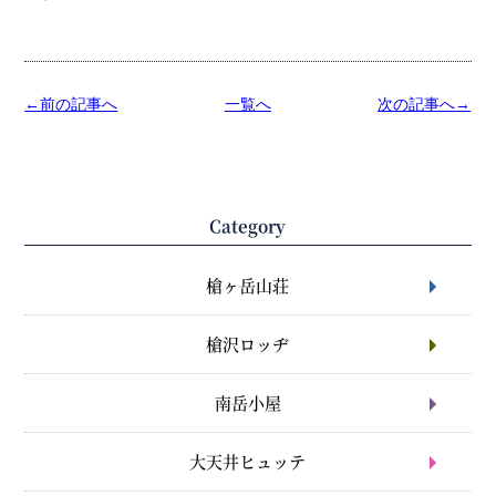
←前の記事へ
一覧へ
次の記事へ→
Category
槍ヶ岳山荘
槍沢ロッヂ
南岳小屋
大天井ヒュッテ