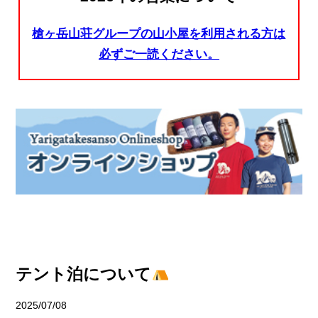
槍ヶ岳山荘グループの山小屋を利用される方は
必ずご一読ください。
テント泊について
2025/07/08