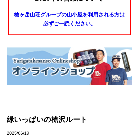
槍ヶ岳山荘グループの山小屋を利用される方は
必ずご一読ください。
緑いっぱいの槍沢ルート
2025/06/19