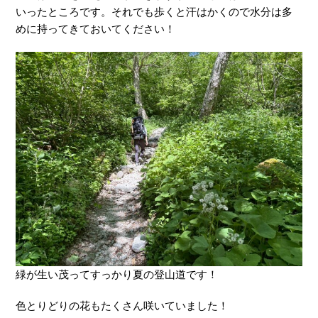
いったところです。それでも歩くと汗はかくので水分は多
めに持ってきておいてください！
緑が生い茂ってすっかり夏の登山道です！
色とりどりの花もたくさん咲いていました！