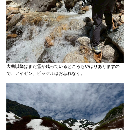
大曲以降はまだ雪が残っているところもやはりありますの
で、アイゼン、ピッケルはお忘れなく。