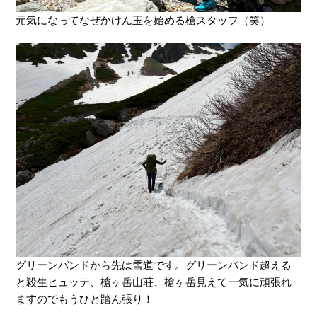
元気になってなぜかけん玉を始める槍スタッフ（笑）
グリーンバンドから先は雪道です。グリーンバンド超える
と殺生ヒュッテ、槍ヶ岳山荘、槍ヶ岳見えて一気に頑張れ
ますのでもうひと踏ん張り！