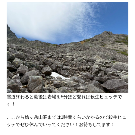
雪道終わると最後は岩場を5分ほど登れば殺生ヒュッテで
す！
ここから槍ヶ岳山荘までは1時間くらいかかるので殺生ヒュ
ッテでぜひ休んでいってください！お待ちしてます！