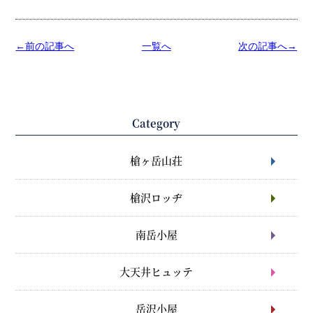
←前の記事へ
一覧へ
次の記事へ→
Category
槍ヶ岳山荘
槍沢ロッヂ
南岳小屋
大天井ヒュッテ
岳沢小屋