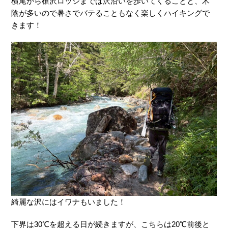
横尾から槍沢ロッジまでは沢沿いを歩いてくることと、木
陰が多いので暑さでバテることもなく楽しくハイキングで
きます！
綺麗な沢にはイワナもいました！
下界は30℃を超える日が続きますが、こちらは20℃前後と