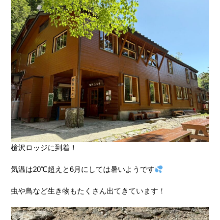
槍沢ロッジに到着！
気温は20℃超えと6月にしては暑いようです
虫や鳥など生き物もたくさん出てきています！