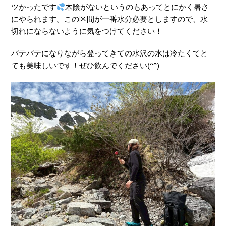
ツかったです
木陰がないというのもあってとにかく暑さ
にやられます。この区間が一番水分必要としますので、水
切れにならないように気をつけてください！
バテバテになりながら登ってきての水沢の水は冷たくてと
ても美味しいです！ぜひ飲んでください(^^)