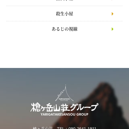
殺生小屋
あるじの視線
槍ヶ岳山荘 TEL：090-2641-1911