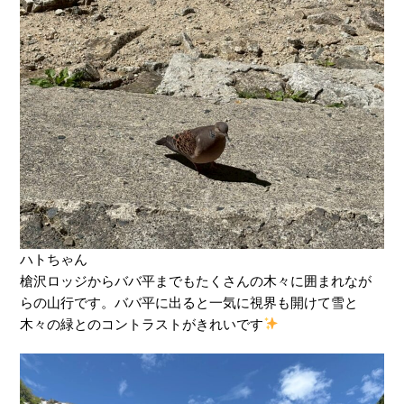
ハトちゃん
槍沢ロッジからババ平までもたくさんの木々に囲まれなが
らの山行です。ババ平に出ると一気に視界も開けて雪と
木々の緑とのコントラストがきれいです