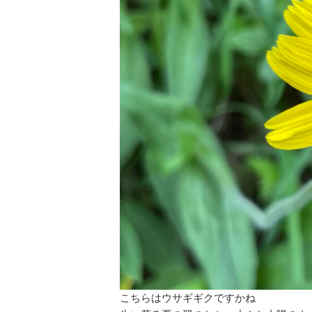
こちらはウサギギクですかね