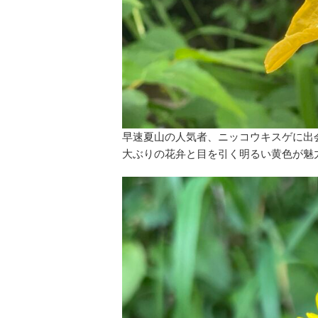
早速夏山の人気者、ニッコウキスゲに出
大ぶりの花弁と目を引く明るい黄色が魅