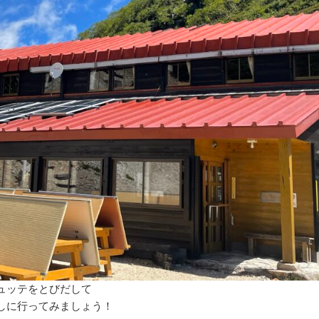
ュッテをとびだして
しに行ってみましょう！