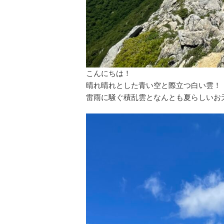
こんにちは！
晴れ晴れとした青い空と際立つ白い雲！
雷雨に騒ぐ積乱雲となんとも夏らしいお