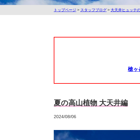
トップページ
>
スタッフブログ
>
大天井ヒュッテ
槍ヶ
夏の高山植物 大天井編
2024/08/06