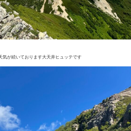
天気が続いております大天井ヒュッテです