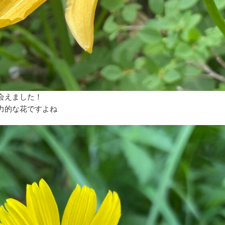
会えました！
力的な花ですよね