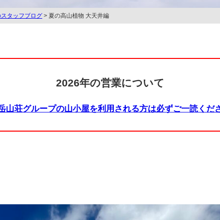
のスタッフブログ
> 夏の高山植物 大天井編
2026年の営業について
岳山荘グループの山小屋を利用される方は必ずご一読くだ