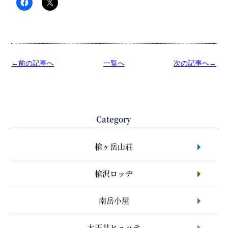
←前の記事へ
一覧へ
次の記事へ→
Category
槍ヶ岳山荘
槍沢ロッヂ
南岳小屋
大天井ヒュッテ