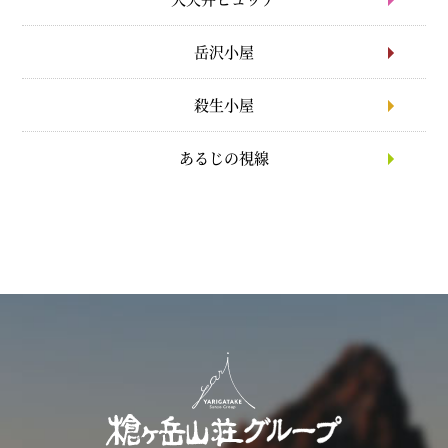
岳沢小屋
殺生小屋
あるじの視線