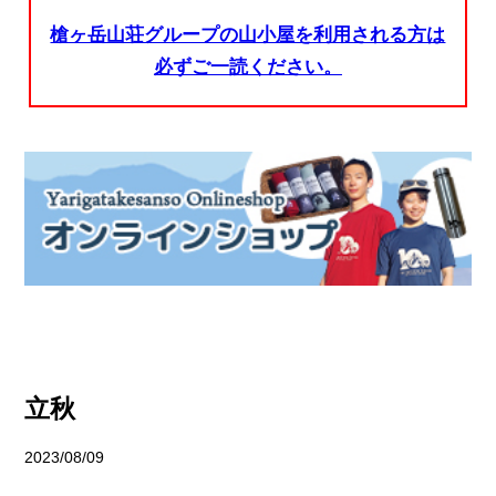
槍ヶ岳山荘グループの山小屋を利用される方は
必ずご一読ください。
立秋
2023/08/09