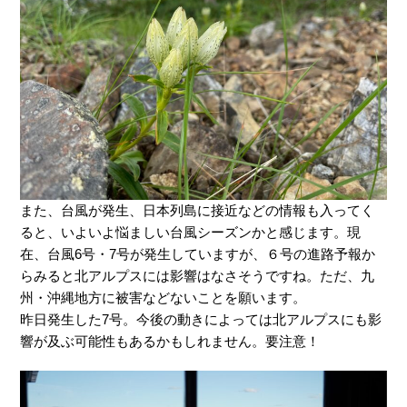
また、台風が発生、日本列島に接近などの情報も入ってく
ると、いよいよ悩ましい台風シーズンかと感じます。現
在、台風6号・7号が発生していますが、６号の進路予報か
らみると北アルプスには影響はなさそうですね。ただ、九
州・沖縄地方に被害などないことを願います。
昨日発生した7号。今後の動きによっては北アルプスにも影
響が及ぶ可能性もあるかもしれません。要注意！