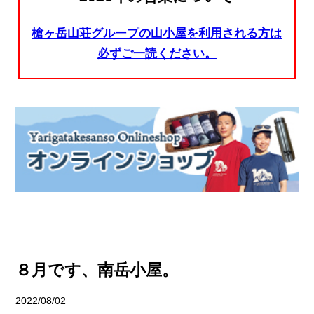
槍ヶ岳山荘グループの山小屋を利用される方は
必ずご一読ください。
８月です、南岳小屋。
2022/08/02