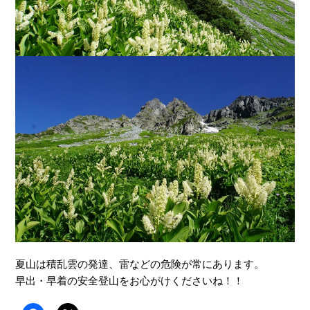
夏山は積乱雲の発達、雷などの危険が常にあります。
早出・早着の安全登山をお心がけくださいね！！