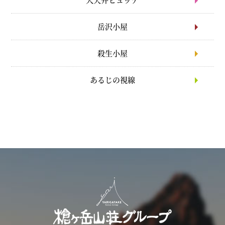
岳沢小屋
殺生小屋
あるじの視線