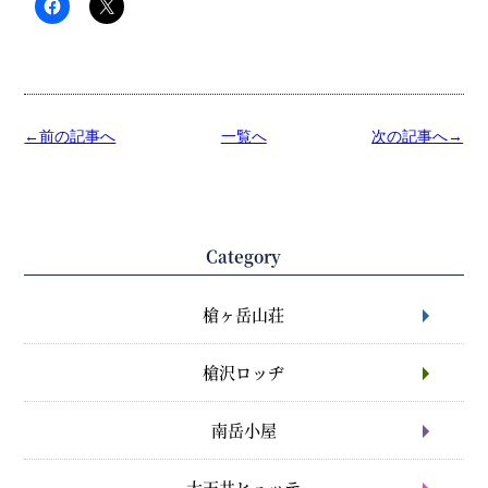
←前の記事へ
一覧へ
次の記事へ→
Category
槍ヶ岳山荘
槍沢ロッヂ
南岳小屋
大天井ヒュッテ