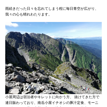
雨続きだった日々を忘れてしまう程に毎日青空が広がり、
我々の心も晴れわたります。
小屋周辺は宿泊者やキレットに向かう方、 抜けてきた方で
連日賑わっており、南岳小屋イチオシの豚汁定食、モーニ