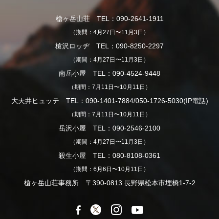
槍ヶ岳山荘 TEL：090-2641-1911
（期間：4月27日〜11月3日）
槍沢ロッヂ TEL：090-8250-2297
（期間：4月27日〜11月3日）
南岳小屋 TEL：090-4524-9448
（期間：7月11日〜10月11日）
大天井ヒュッテ TEL：090-1401-7884/050-1726-5030(IP電話)
（期間：7月11日〜10月11日）
岳沢小屋 TEL：090-2546-2100
（期間：4月27日〜11月3日）
殺生小屋 TEL：080-8108-0361
（期間：6月6日〜10月11日）
槍ヶ岳山荘事務所 〒390-0813 長野県松本市埋橋1-7-2