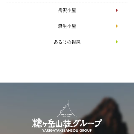
岳沢小屋
殺生小屋
あるじの視線