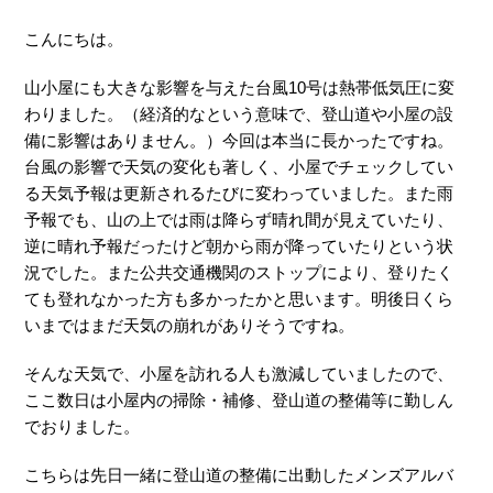
こんにちは。
山小屋にも大きな影響を与えた台風10号は熱帯低気圧に変
わりました。（経済的なという意味で、登山道や小屋の設
備に影響はありません。）今回は本当に長かったですね。
台風の影響で天気の変化も著しく、小屋でチェックしてい
る天気予報は更新されるたびに変わっていました。また雨
予報でも、山の上では雨は降らず晴れ間が見えていたり、
逆に晴れ予報だったけど朝から雨が降っていたりという状
況でした。また公共交通機関のストップにより、登りたく
ても登れなかった方も多かったかと思います。明後日くら
いまではまだ天気の崩れがありそうですね。
そんな天気で、小屋を訪れる人も激減していましたので、
ここ数日は小屋内の掃除・補修、登山道の整備等に勤しん
でおりました。
こちらは先日一緒に登山道の整備に出動したメンズアルバ