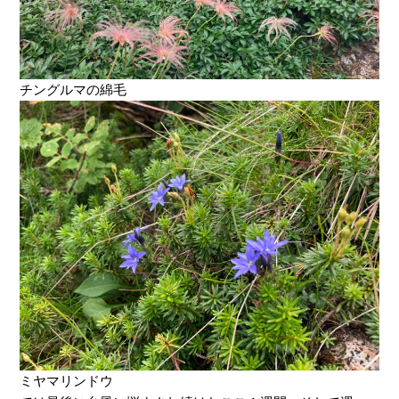
チングルマの綿毛
ミヤマリンドウ