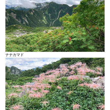
ナナカマド