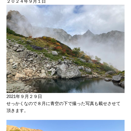
２０２４年９月１日
2021年９月２９日
せっかくなので８月に青空の下で撮った写真も載せさせて
頂きます。