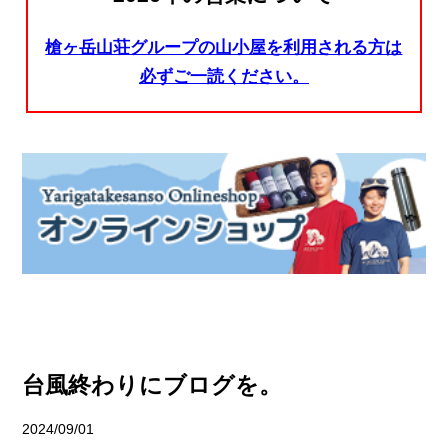
槍ヶ岳山荘グループの山小屋を利用される方は
必ずご一読ください。
台風終わりにブログを。
2024/09/01