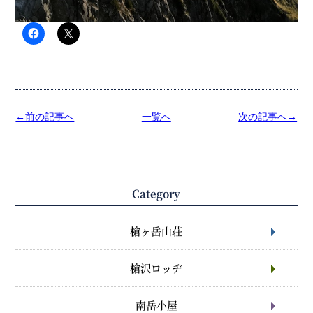
←前の記事へ
一覧へ
次の記事へ→
Category
槍ヶ岳山荘
槍沢ロッヂ
南岳小屋