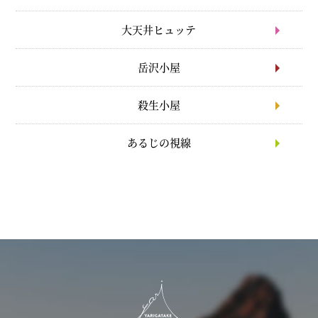
大天井ヒュッテ
岳沢小屋
殺生小屋
あるじの視線