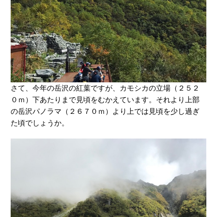
さて、今年の岳沢の紅葉ですが、カモシカの立場（２５２
０ｍ）下あたりまで見頃をむかえています。それより上部
の岳沢パノラマ（２６７０ｍ）より上では見頃を少し過ぎ
た頃でしょうか。