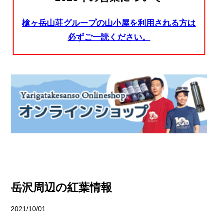
槍ヶ岳山荘グループの山小屋を利用される方は
必ずご一読ください。
岳沢周辺の紅葉情報
2021/10/01