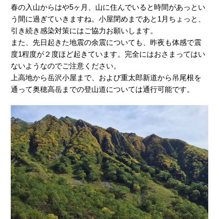
春の入山からはや5ヶ月、山に住んでいると時間があっとい
う間に過ぎていきますね。小屋閉めまであと1月ちょっと、
引き続き感染対策にはご協力お願いします。
また、先日起きた地震の余震についても、昨夜も体感で震
度1程度が２度ほど起きています。完全にはおさまってはい
ないようなのでご注意ください。
上高地から岳沢小屋まで、および重太郎新道から吊尾根を
通って奥穂高岳までの登山道については通行可能です。