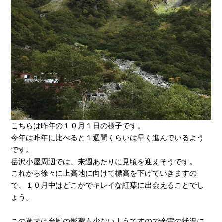
こちらは昨年の１０月１日の様子です。
今年は昨年に比べると１週間くらいは早く進んでいるよう
です。
岳沢小屋周辺では、来週あたりに見頃を迎えそうです。
これから徐々に上高地に向けて標高を下げていきますの
で、１０月中はどこかでキレイな紅葉に出会えることでし
ょう。
この週末は台風の影響も少ないようですので余震の状況に