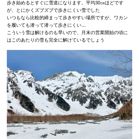
歩き始めるとすぐに雪道になります。平均30㎝ほどです
が、とにかくズブズブで歩きにくい雪でした
いつもなら比較的締まって歩きやすい場所ですが、ワカン
を履いても潜って潜って歩きにくい…
こういう雪は解けるのも早いので、月末の営業開始の頃に
はこのあたりの雪も完全に解けているでしょう