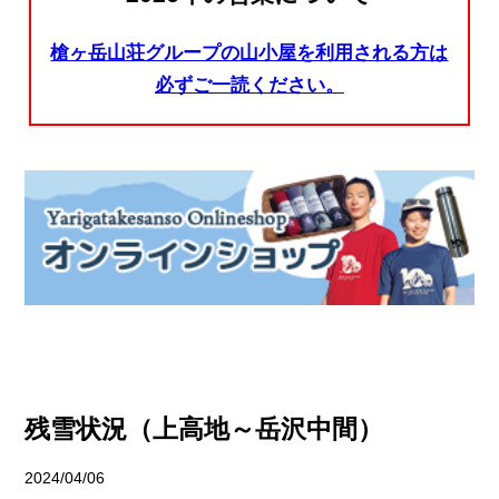
槍ヶ岳山荘グループの山小屋を利用される方は
必ずご一読ください。
残雪状況（上高地～岳沢中間）
2024/04/06