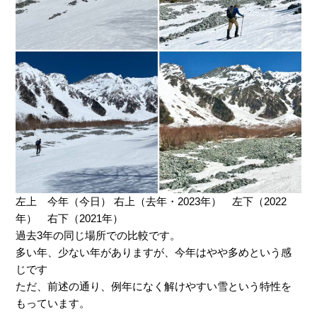
左上 今年（今日） 右上（去年・2023年） 左下（2022
年） 右下（2021年）
過去3年の同じ場所での比較です。
多い年、少ない年がありますが、今年はやや多めという感
じです
ただ、前述の通り、例年になく解けやすい雪という特性を
もっています。