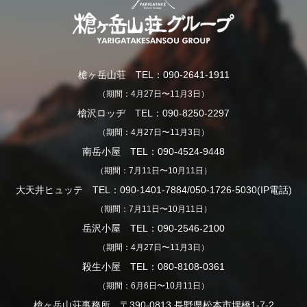
槍ヶ岳山荘 TEL：090-2641-1911
（期間：4月27日〜11月3日）
槍沢ロッヂ TEL：090-8250-2297
（期間：4月27日〜11月3日）
南岳小屋 TEL：090-4524-9448
（期間：7月11日〜10月11日）
大天井ヒュッテ TEL：090-1401-7884/050-1726-5030(IP電話)
（期間：7月11日〜10月11日）
岳沢小屋 TEL：090-2546-2100
（期間：4月27日〜11月3日）
殺生小屋 TEL：080-8108-0361
（期間：6月6日〜10月11日）
槍ヶ岳山荘事務所 〒390-0813 長野県松本市埋橋1-7-2