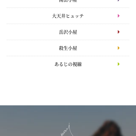
大天井ヒュッテ
岳沢小屋
殺生小屋
あるじの視線