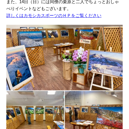
また、14日（日）には同僚の栗原と二人でちょっとおしゃ
べりイベントなどもございます。
詳しくはカモシカスポーツのＨＰをご覧ください