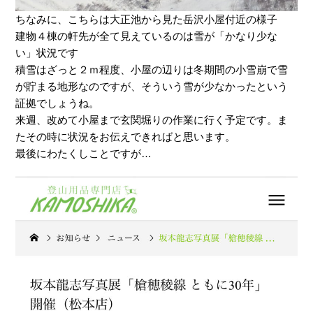
ちなみに、こちらは大正池から見た岳沢小屋付近の様子
建物４棟の軒先が全て見えているのは雪が「かなり少な
い」状況です
積雪はざっと２ｍ程度、小屋の辺りは冬期間の小雪崩で雪
が貯まる地形なのですが、そういう雪が少なかったという
証拠でしょうね。
来週、改めて小屋まで玄関堀りの作業に行く予定です。ま
たその時に状況をお伝えできればと思います。
最後にわたくしことですが…