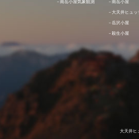
南岳小屋気象観測
南岳小屋
大天井ヒュッ
岳沢小屋
殺生小屋
大天井ヒュッ