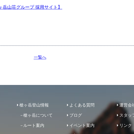
ヶ岳山荘グループ 採用サイト】
一覧へ
槍ヶ岳登山情報
よくある質問
運営会
槍ヶ岳について
ブログ
スタッ
ルート案内
イベント案内
リンク