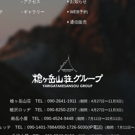
アクセス
お知らせ
テ
ギャラリー
WEB予約
通信販売
槍ヶ岳山荘 TEL：090-2641-1911
（期間：4月27日〜11月3日）
槍沢ロッヂ TEL：090-8250-2297
（期間：4月27日〜11月3日）
南岳小屋 TEL：090-4524-9448
（期間：7月11日〜10月11日）
テ TEL：090-1401-7884/050-1726-5030(IP電話)
（期間：7月11日〜