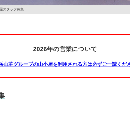
山小屋スタッフ募集
2026年の営業について
岳山荘グループの山小屋を利用される方は必ずご一読くだ
集