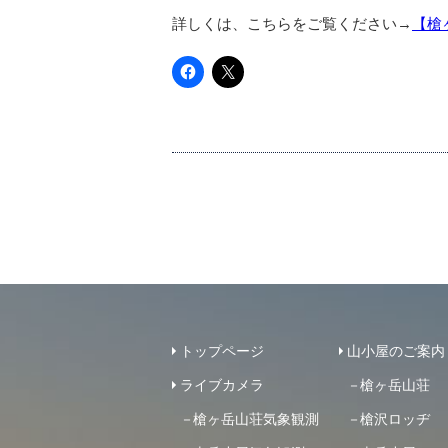
詳しくは、こちらをご覧ください→
【槍
トップページ
山小屋のご案内
ライブカメラ
槍ヶ岳山荘
槍ヶ岳山荘気象観測
槍沢ロッヂ