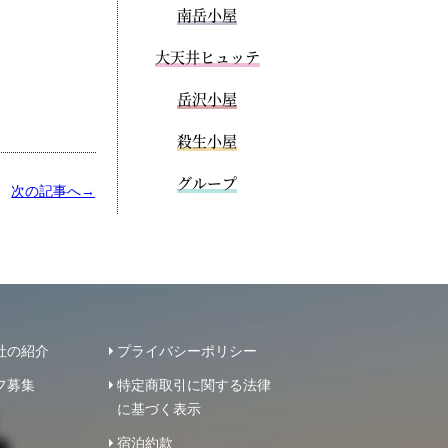
南岳小屋
大天井ヒュッテ
岳沢小屋
殺生小屋
グループ
次の記事へ→
社の紹介
プライバシーポリシー
フ募集
特定商取引に関する法律
に基づく表示
宿泊約款