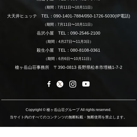
（期間：7月11日〜10月11日）
大天井ヒュッテ TEL：090-1401-7884/050-1726-5030(IP電話)
（期間：7月11日〜10月11日）
岳沢小屋 TEL：090-2546-2100
（期間：4月27日〜11月3日）
殺生小屋 TEL：080-8108-0361
（期間：6月6日〜10月11日）
槍ヶ岳山荘事務所 〒390-0813 長野県松本市埋橋1-7-2
Copyright © 槍ヶ岳山荘グループ All rights reserved.
当サイト内のすべてのコンテンツの無断転載・無断使用を禁止します。