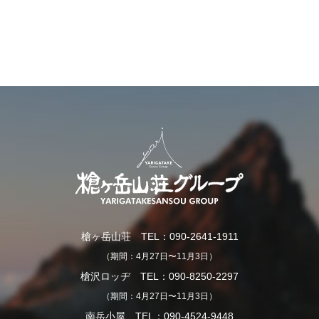
槍ヶ岳山荘 TEL：090-2641-1911
（期間：4月27日〜11月3日）
槍沢ロッヂ TEL：090-8250-2297
（期間：4月27日〜11月3日）
南岳小屋 TEL：090-4524-9448