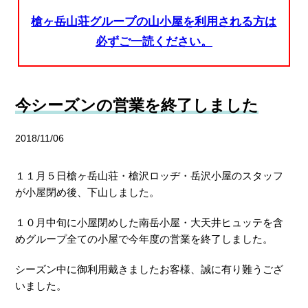
槍ヶ岳山荘グループの山小屋を利用される方は
必ずご一読ください。
今シーズンの営業を終了しました
2018/11/06
１１月５日槍ヶ岳山荘・槍沢ロッヂ・岳沢小屋のスタッフ
が小屋閉め後、下山しました。
１０月中旬に小屋閉めした南岳小屋・大天井ヒュッテを含
めグループ全ての小屋で今年度の営業を終了しました。
シーズン中に御利用戴きましたお客様、誠に有り難うござ
いました。