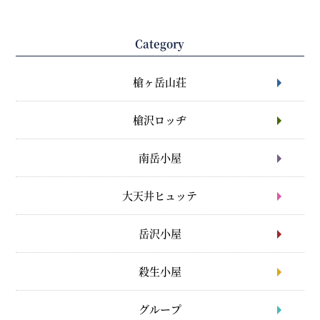
Category
槍ヶ岳山荘
槍沢ロッヂ
南岳小屋
大天井ヒュッテ
岳沢小屋
殺生小屋
グループ